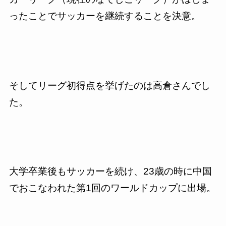
ったことでサッカーを継続することを決意。
そしてリーグ初得点を挙げたのは高倉さんでし
た。
大学卒業後もサッカーを続け、
23
歳の時に中国
でおこなわれた第
1
回のワールドカップに出場。