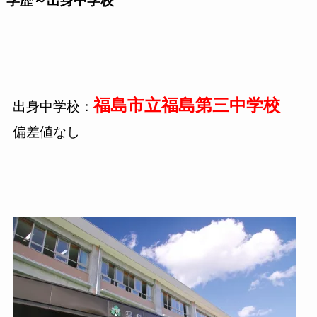
学歴～出身中学校
福島市立福島第三中学校
出身中学校：
偏差値なし