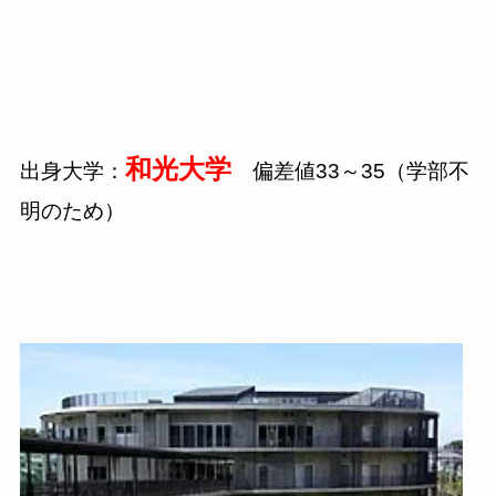
和光大学
出身大学：
偏差値
33
～
35
（学部不
明のため）