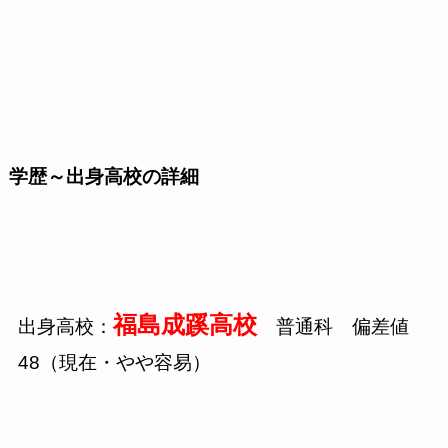
学歴～出身高校の詳細
福島成蹊高校
出身高校：
普通科 偏差値
48
（現在・やや容易）