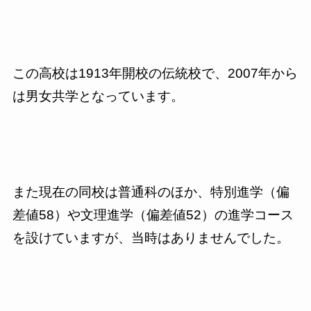
この高校は
1913
年開校の伝統校で、
2007
年から
は男女共学となっています。
また現在の同校は普通科のほか、特別進学（偏
差値
58
）や文理進学（偏差値
52
）の進学コース
を設けていますが、当時はありませんでした。