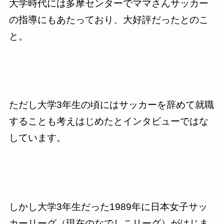
大学時代には多摩センターでママさんサッカー
の指導にもあたっており、大好評だったとのこ
と。
ただし大学
3
年生の頃にはサッカーを辞めて就職
することも考えはじめたとインタビューではな
しています。
しかし大学
3
年生だった
1989
年に日本女子サッ
カーリーグ（現在のなでしこリーグ）がはじま