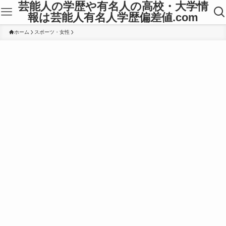
芸能人の学歴や有名人の高校・大学情
報は芸能人有名人学歴偏差値.com
ホーム
スポーツ・女性