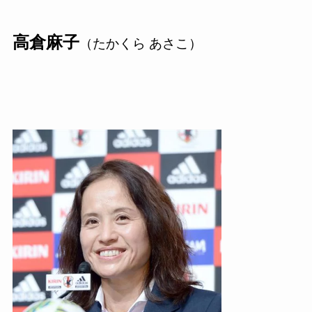
高倉麻子
（たかくら あさこ）