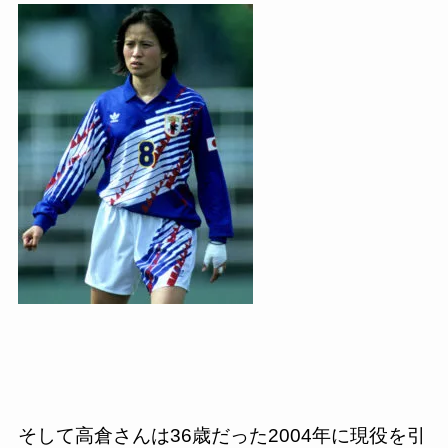
そして高倉さんは
36
歳だった
2004
年に現役を引