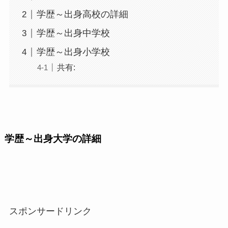
学歴～出身高校の詳細
学歴～出身中学校
学歴～出身小学校
共有:
学歴～出身大学の詳細
スポンサードリンク