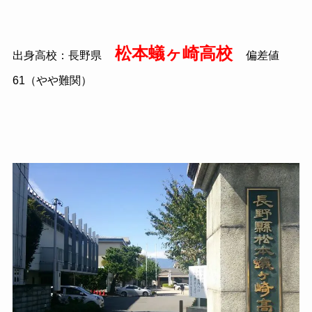
松本蟻ヶ崎高校
出身高校：長野県
偏差値
61（やや難関）