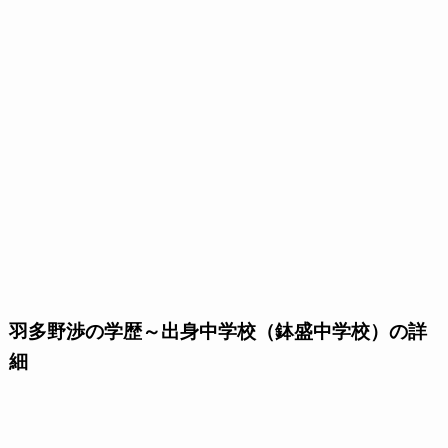
羽多野渉の学歴～出身中学校（鉢盛中学校）の詳
細