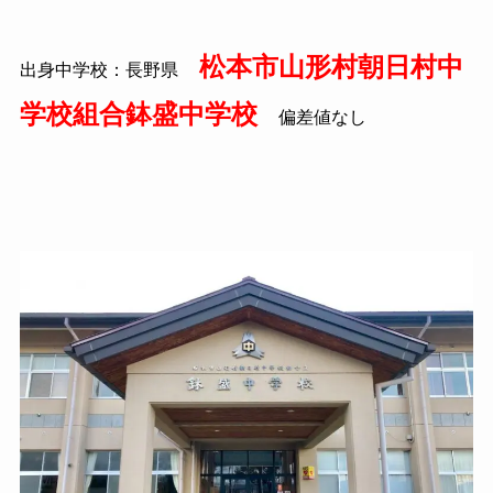
松本市山形村朝日村中
出身中学校：長野県
学校組合鉢盛中学校
偏差値なし