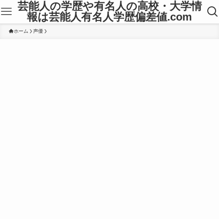
芸能人の学歴や有名人の高校・大学情
報は芸能人有名人学歴偏差値.com
ホーム
声優