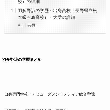
校）の詳細
羽多野渉の学歴～出身高校（長野県立松
本蟻ヶ崎高校）・大学の詳細
共有:
羽多野渉の学歴まとめ
出身専門学校：アミューズメントメディア総合学院