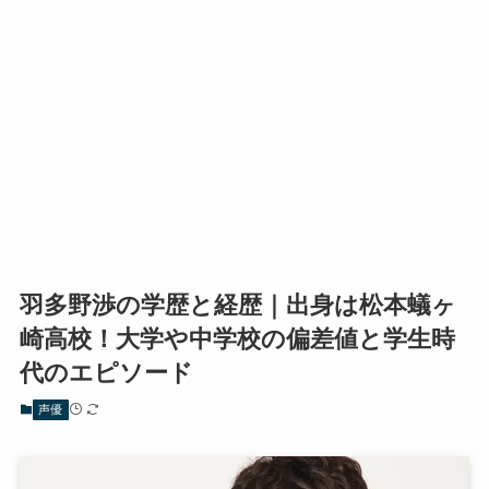
羽多野渉の学歴と経歴｜出身は松本蟻ヶ
崎高校！大学や中学校の偏差値と学生時
代のエピソード
声優