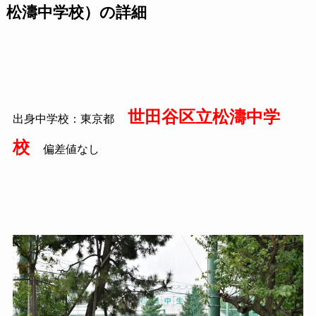
松濤中学校）の詳細
世田谷区立松濤中学
出身中学校：東京都
校
偏差値なし