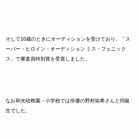
そして10歳のときにオーディションを受けており、「ス
ーパー・ヒロイン・オーディション ミス・フェニック
ス」で審査員特別賞を受賞しました。
なお和光幼稚園・小学校では俳優の野村祐希さんと同級
生でした。