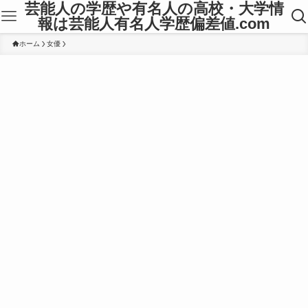
芸能人の学歴や有名人の高校・大学情
報は芸能人有名人学歴偏差値.com
ホーム
女優