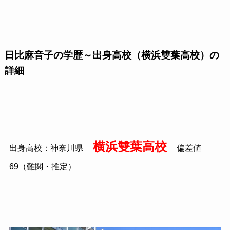
日比麻音子の学歴～出身高校（横浜雙葉高校）の
詳細
横浜雙葉高校
出身高校：神奈川県
偏差値
69
（難関・推定）