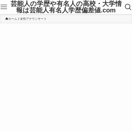
芸能人の学歴や有名人の高校・大学情
報は芸能人有名人学歴偏差値.com
ホーム
女性アナウンサー