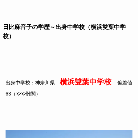
日比麻音子の学歴～出身中学校（横浜雙葉中学
校）
横浜雙葉中学校
出身中学校：神奈川県
偏差値
63
（やや難関）