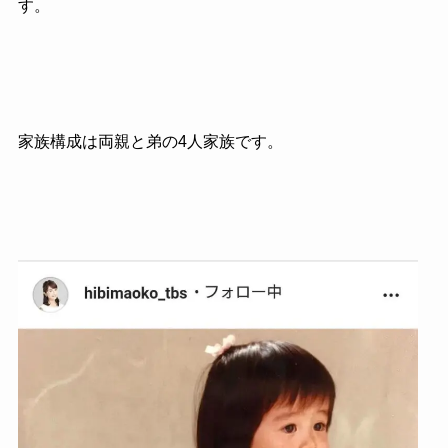
す。
家族構成は両親と弟の4人家族です。