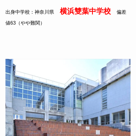
横浜雙葉中学校
出身中学校：神奈川県
偏差
値63（やや難関）