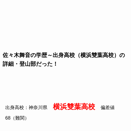
佐々木舞音の学歴～出身高校（横浜雙葉高校）の
詳細・登山部だった！
横浜雙葉高校
出身高校：神奈川県
偏差値
68（難関）