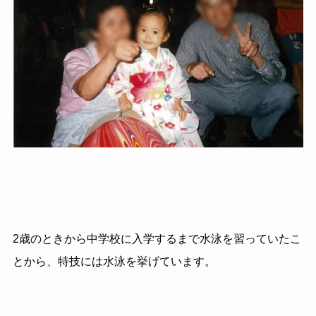
2歳のときから中学校に入学するまで水泳を習っていたこ
とから、特技には水泳を挙げています。