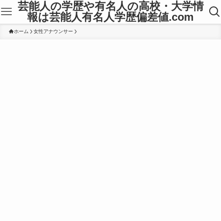
芸能人の学歴や有名人の高校・大学情
報は芸能人有名人学歴偏差値.com
ホーム
女性アナウンサー