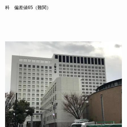
科 偏差値65（難関）