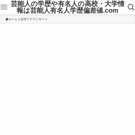
芸能人の学歴や有名人の高校・大学情
報は芸能人有名人学歴偏差値.com
ホーム
女性アナウンサー