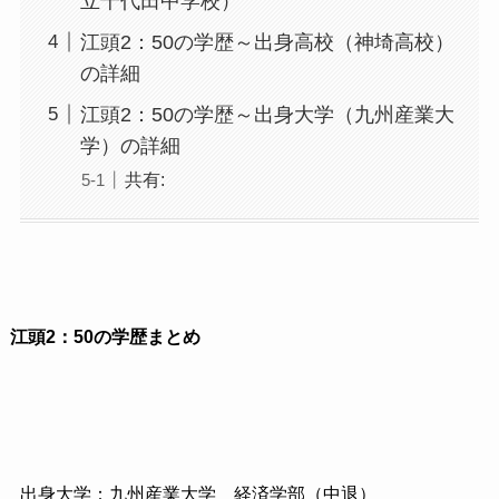
立千代田中学校）
江頭2：50の学歴～出身高校（神埼高校）
の詳細
江頭2：50の学歴～出身大学（九州産業大
学）の詳細
共有:
江頭2：50の学歴まとめ
出身大学：九州産業大学 経済学部（中退）