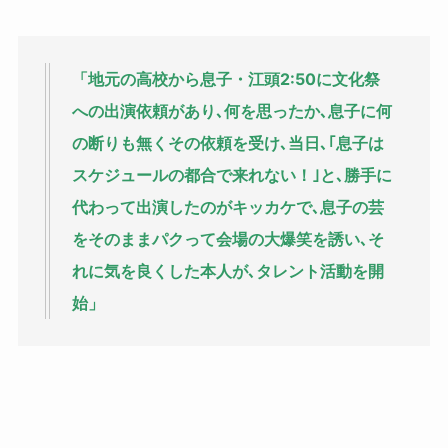
「地元の高校から息子・江頭2:50に文化祭
への出演依頼があり､何を思ったか､息子に何
の断りも無くその依頼を受け､当日､｢息子は
スケジュールの都合で来れない！｣と､勝手に
代わって出演したのがキッカケで､息子の芸
をそのままパクって会場の大爆笑を誘い､そ
れに気を良くした本人が､タレント活動を開
始」