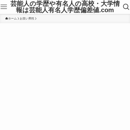
芸能人の学歴や有名人の高校・大学情
報は芸能人有名人学歴偏差値.com
ホーム
お笑い男性