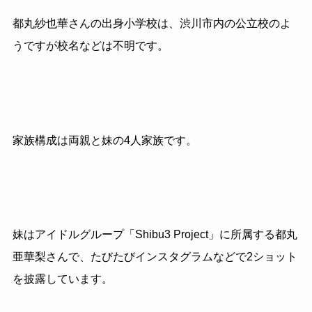
都丸紗也華さんの出身小学校は、渋川市内の公立校のよ
うですが校名などは不明です。
家族構成は両親と妹の
4
人家族です。
妹はアイドルグループ「
Shibu3 Project
」に所属する都丸
亜華梨さんで、たびたびインスタグラムなどで
2
ショット
を披露しています。