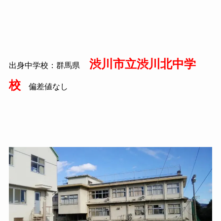
渋川市立渋川北中学
出身中学校：群馬県
校
偏差値なし