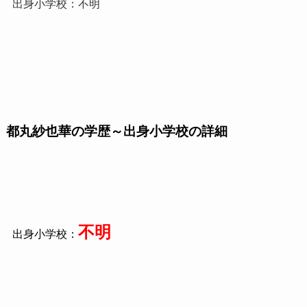
出身小学校：不明
都丸紗也華の学歴～出身小学校の詳細
不明
出身小学校：