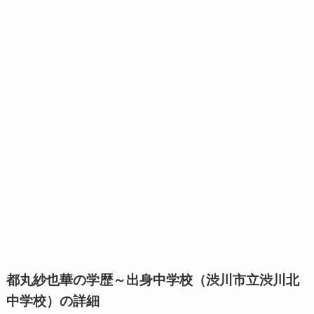
都丸紗也華の学歴～出身中学校（渋川市立渋川北
中学校）の詳細