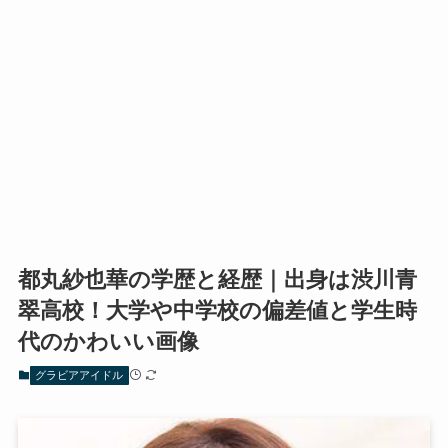
都丸紗也華の学歴と経歴｜出身は渋川青
翠高校！大学や中学校の偏差値と学生時
代のかわいい画像
グラビアアイドル