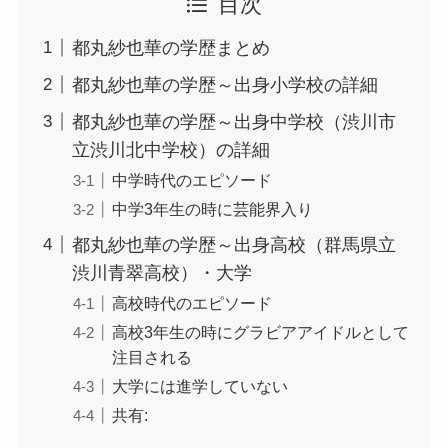
目次
都丸紗也華の学歴まとめ
都丸紗也華の学歴～出身小学校の詳細
都丸紗也華の学歴～出身中学校（渋川市
立渋川北中学校）の詳細
中学時代のエピソード
中学3年生の時に芸能界入り
都丸紗也華の学歴～出身高校（群馬県立
渋川青翠高校）・大学
高校時代のエピソード
高校3年生の時にグラビアアイドルとして
注目される
大学には進学していない
共有: