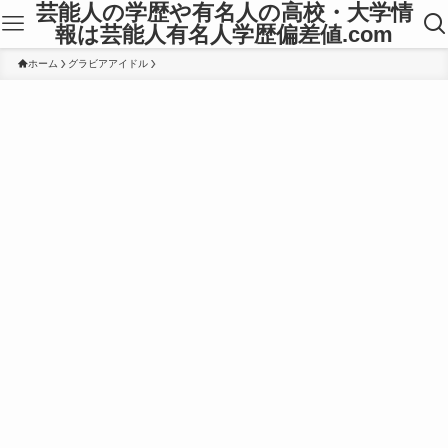
芸能人の学歴や有名人の高校・大学情
報は芸能人有名人学歴偏差値.com
ホーム
グラビアアイドル