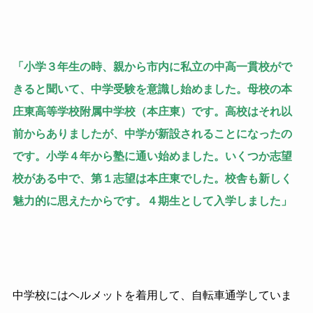
「小学３年生の時、親から市内に私立の中高一貫校がで
きると聞いて、中学受験を意識し始めました。母校の本
庄東高等学校附属中学校（本庄東）です。高校はそれ以
前からありましたが、中学が新設されることになったの
です。小学４年から塾に通い始めました。いくつか志望
校がある中で、第１志望は本庄東でした。校舎も新しく
魅力的に思えたからです。４期生として入学しました」
中学校にはヘルメットを着用して、自転車通学していま