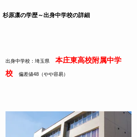
杉原凛の学歴～出身中学校の詳細
本庄東高校附属中学
出身中学校：埼玉県
校
偏差値48（やや容易）