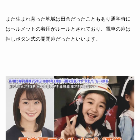
また生まれ育った地域は田舎だったこともあり通学時に
はヘルメットの着用がルールとされており、電車の扉は
押しボタン式の開閉扉だったといいます。