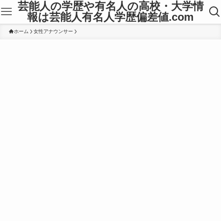
芸能人の学歴や有名人の高校・大学情
報は芸能人有名人学歴偏差値.com
ホーム
女性アナウンサー