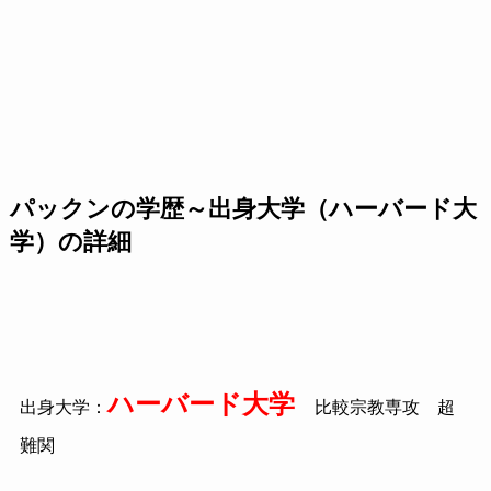
パックンの学歴～出身大学（ハーバード大
学）の詳細
ハーバード大学
出身大学：
比較宗教専攻 超
難関