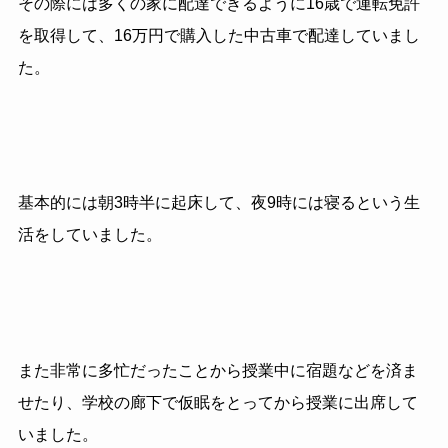
その際には多くの家に配達できるように16歳で運転免許
を取得して、16万円で購入した中古車で配達していまし
た。
基本的には朝
3
時半に起床して、夜
9
時には寝るという生
活をしていました。
また非常に多忙だったことから授業中に宿題などを済ま
せたり、
学校の廊下で仮眠をとってから授業に出席して
いました。