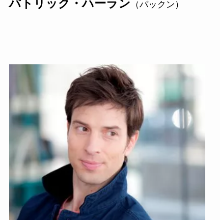
パトリック・ハーラン
（パックン）