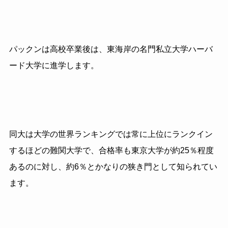
パックンは高校卒業後は、東海岸の名門私立大学
ハーバ
ード大学に進学します。
同大は大学の世界ランキングでは常に上位にランクイン
するほどの難関大学で、
合格率も東京大学が約
25
％程度
あるのに対し、約
6
％とかなりの狭き門として
知られてい
ます。