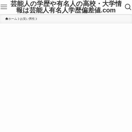
芸能人の学歴や有名人の高校・大学情
報は芸能人有名人学歴偏差値.com
ホーム
お笑い男性