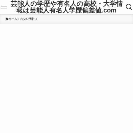
芸能人の学歴や有名人の高校・大学情
報は芸能人有名人学歴偏差値.com
ホーム
お笑い男性