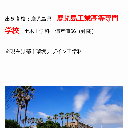
鹿児島工業高等専門
出身高校：鹿児島県
学校
土木工学科 偏差値66（難関）
※現在は都市環境デザイン工学科