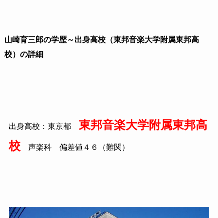
山崎育三郎の学歴～出身高校（東邦音楽大学附属東邦高
校）の詳細
東邦音楽大学附属東邦高
出身高校：東京都
校
声楽科 偏差値４６（難関）