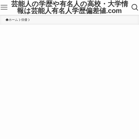
芸能人の学歴や有名人の高校・大学情
報は芸能人有名人学歴偏差値.com
ホーム
俳優