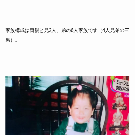
家族構成は両親と兄2人、弟の6人家族です（4人兄弟の三
男）。