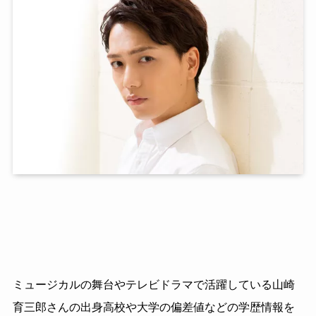
ミュージカルの舞台やテレビドラマで活躍している山崎
育三郎さんの出身高校や大学の偏差値などの学歴情報を