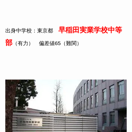
早稲田実業学校中等
出身中学校：東京都
部
（有力） 偏差値65（難関）