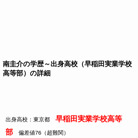
南圭介の学歴～出身高校（早稲田実業学校
高等部）の詳細
早稲田実業学校高等
出身高校：東京都
部
偏差値76（超難関）