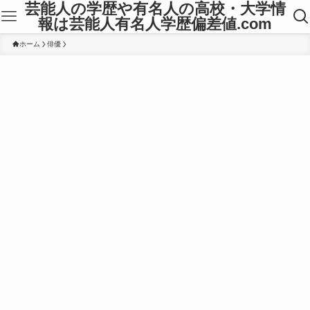
芸能人の学歴や有名人の高校・大学情
報は芸能人有名人学歴偏差値.com
ホーム
俳優