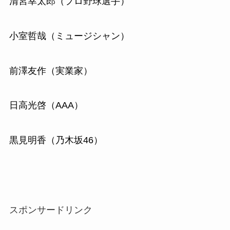
清宮幸太郎（プロ野球選手）
小室哲哉（ミュージシャン）
前澤友作（実業家）
日高光啓（AAA）
黒見明香（乃木坂46）
スポンサードリンク