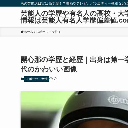
あの芸能人は実は高学歴！？映画やテレビ、バラエティー番組など
芸能人の学歴や有名人の高校・大
情報は芸能人有名人学歴偏差値.co
ホーム
スポーツ・女性
開心那の学歴と経歴｜出身は第一
代のかわいい画像
スポーツ・女性