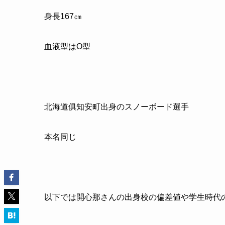
身長167㎝
血液型はO型
北海道俱知安町出身のスノーボード選手
本名同じ
以下では開心那さんの出身校の偏差値や学生時代