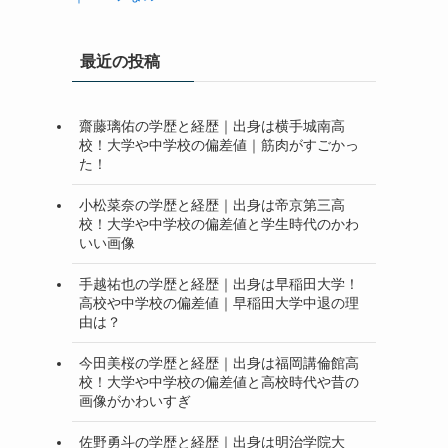
最近の投稿
齋藤璃佑の学歴と経歴｜出身は横手城南高
校！大学や中学校の偏差値｜筋肉がすごかっ
た！
小松菜奈の学歴と経歴｜出身は帝京第三高
校！大学や中学校の偏差値と学生時代のかわ
いい画像
手越祐也の学歴と経歴｜出身は早稲田大学！
高校や中学校の偏差値｜早稲田大学中退の理
由は？
今田美桜の学歴と経歴｜出身は福岡講倫館高
校！大学や中学校の偏差値と高校時代や昔の
画像がかわいすぎ
佐野勇斗の学歴と経歴｜出身は明治学院大