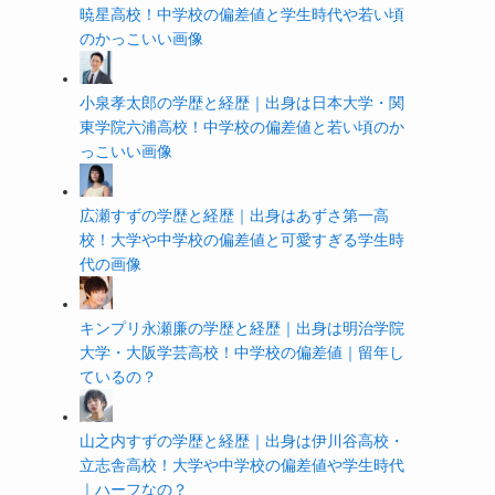
暁星高校！中学校の偏差値と学生時代や若い頃
のかっこいい画像
小泉孝太郎の学歴と経歴｜出身は日本大学・関
東学院六浦高校！中学校の偏差値と若い頃のか
っこいい画像
広瀬すずの学歴と経歴｜出身はあずさ第一高
校！大学や中学校の偏差値と可愛すぎる学生時
代の画像
キンプリ永瀬廉の学歴と経歴｜出身は明治学院
大学・大阪学芸高校！中学校の偏差値｜留年し
ているの？
山之内すずの学歴と経歴｜出身は伊川谷高校・
立志舎高校！大学や中学校の偏差値や学生時代
｜ハーフなの？