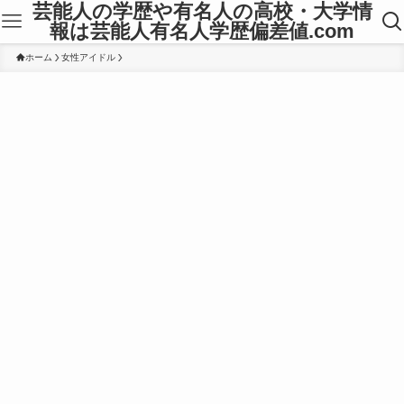
芸能人の学歴や有名人の高校・大学情
報は芸能人有名人学歴偏差値.com
ホーム
女性アイドル