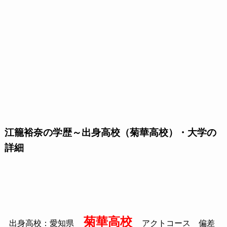
江籠裕奈の学歴～出身高校（菊華高校）・大学の
詳細
菊華高校
出身高校：愛知県
アクトコース 偏差