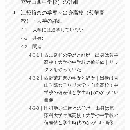
立守山西中学校）の詳細
江籠裕奈の学歴～出身高校（菊華高
校）・大学の詳細
大学には進学していない
共有:
関連
古畑奈和の学歴と経歴｜出身は菊華
高校！大学や中学校の偏差値｜サッ
クスをやっていた
西潟茉莉奈の学歴と経歴｜出身は青
山学院女子短期大学・向丘高校！中
学校の偏差値と学生時代のかわいい
画像
HKT地頭江音々の学歴｜出身は第一
薬科大学付属高校！大学や中学校の
偏差値と学生時代のかわいい画像