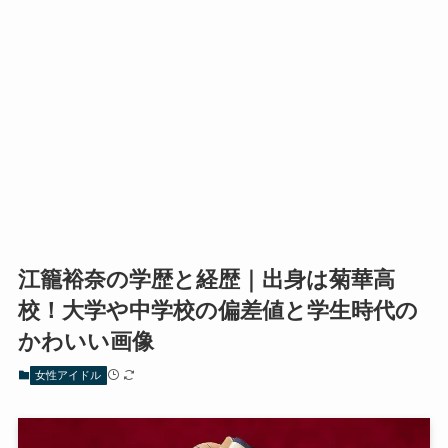
江籠裕奈の学歴と経歴｜出身は菊華高
校！大学や中学校の偏差値と学生時代の
かわいい画像
女性アイドル