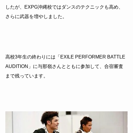
したが、EXPG沖縄校ではダンスのテクニックも高め、
さらに武器を増やしました。
高校3年生の終わりには「EXILE PERFORMER BATTLE
AUDITION」に与那嶺さんとともに参加して、合宿審査
まで残っています。