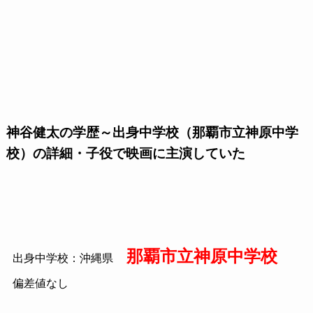
神谷健太の学歴～出身中学校（那覇市立神原中学
校）の詳細・子役で映画に主演していた
那覇市立神原中学
校
出身中学校：沖縄県
偏差値なし