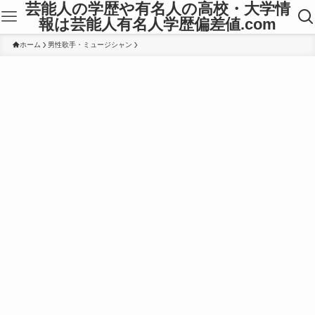
芸能人の学歴や有名人の高校・大学情
報は芸能人有名人学歴偏差値.com
ホーム
男性歌手・ミュージシャン