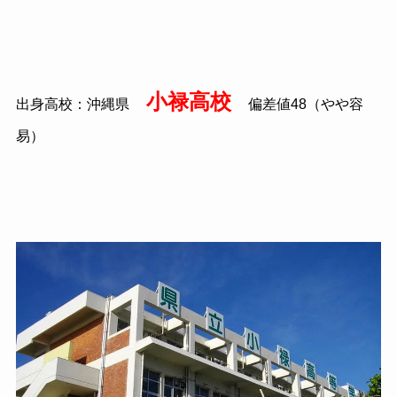
小禄高校
出身高校：沖縄県
偏差値48（やや容
易）