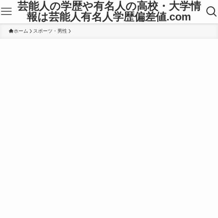
芸能人の学歴や有名人の高校・大学情
報は芸能人有名人学歴偏差値.com
ホーム
スポーツ・男性