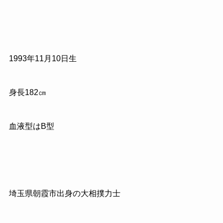
1993年11月10日生
身長182㎝
血液型はB型
埼玉県朝霞市出身の大相撲力士