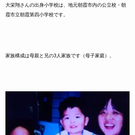
大栄翔さんの出身小学校は、地元朝霞市内の公立校・朝
霞市立朝霞第四小学校です。
家族構成は母親と兄の3人家族です（母子家庭）。