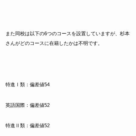
また同校は以下の6つのコースを設置していますが、杉本
さんがどのコースに在籍したかは不明です。
特進Ⅰ類：偏差値54
英語国際：偏差値52
特進Ⅱ類：偏差値52