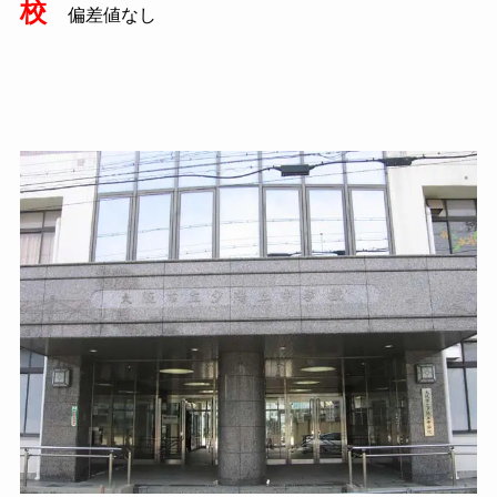
校
偏差値なし