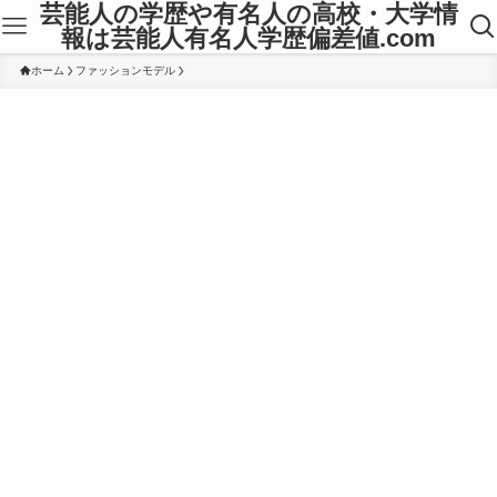
芸能人の学歴や有名人の高校・大学情
報は芸能人有名人学歴偏差値.com
ホーム
ファッションモデル