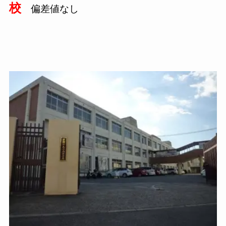
校
偏差値なし