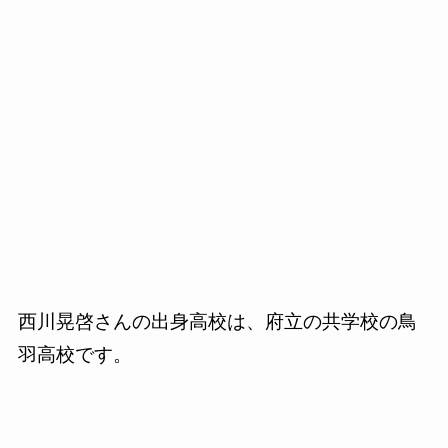
西川晃啓さんの出身高校は、府立の共学校の鳥
羽高校です。