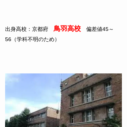
鳥羽高校
出身高校：京都府
偏差値45～
56（学科不明のため）