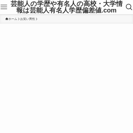
芸能人の学歴や有名人の高校・大学情
報は芸能人有名人学歴偏差値.com
ホーム
お笑い男性