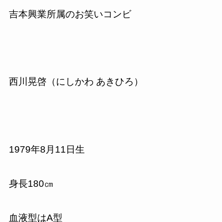
吉本興業所属のお笑いコンビ
西川晃啓（にしかわ あきひろ）
1979年8月11日生
身長180㎝
血液型はA型