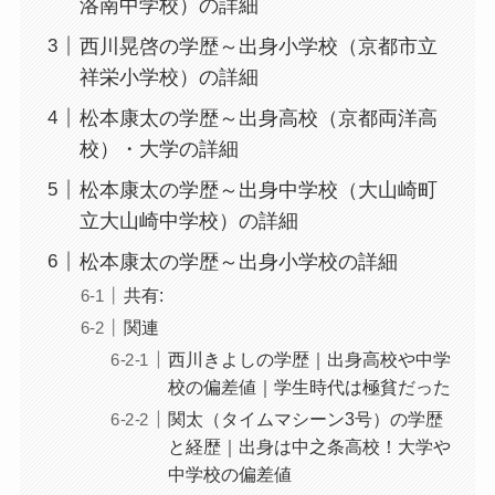
洛南中学校）の詳細
西川晃啓の学歴～出身小学校（京都市立
祥栄小学校）の詳細
松本康太の学歴～出身高校（京都両洋高
校）・大学の詳細
松本康太の学歴～出身中学校（大山崎町
立大山崎中学校）の詳細
松本康太の学歴～出身小学校の詳細
共有:
関連
西川きよしの学歴｜出身高校や中学
校の偏差値｜学生時代は極貧だった
関太（タイムマシーン3号）の学歴
と経歴｜出身は中之条高校！大学や
中学校の偏差値