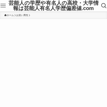
芸能人の学歴や有名人の高校・大学情
報は芸能人有名人学歴偏差値.com
ホーム
お笑い男性