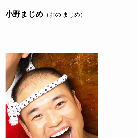
小野まじめ
（おの まじめ）