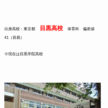
目黒高校
出身高校：東京都
体育科 偏差値
41
（容易）
※現在は目黒学院高校