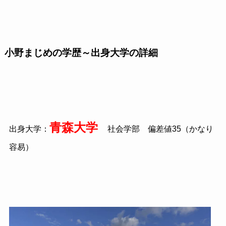
小野まじめの学歴～出身大学の詳細
青森大学
出身大学：
社会学部 偏差値
35
（かなり
容易）