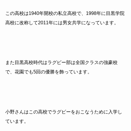
この高校は
1940
年開校の私立高校で、
1998
年に目黒学院
高校に改称して
2011
年には男女共学になっています。
また目黒高校時代はラグビー部は全国クラスの強豪校
で、花園でも
5
回の優勝を飾っています。
小野さんはこの高校でラグビーをおこなうために入学し
ています。