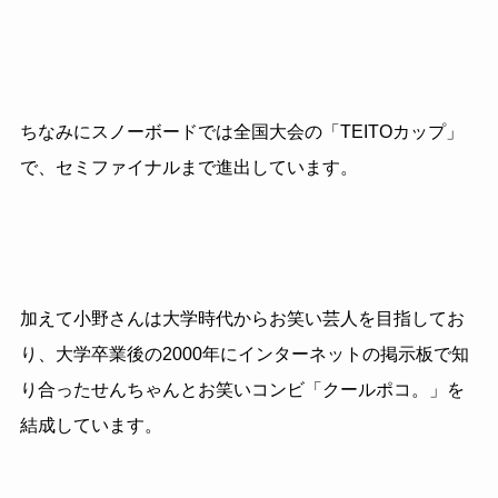
ちなみにスノーボードでは全国大会の「
TEITO
カップ」
で、セミファイナルまで進出しています。
加えて小野さんは大学時代からお笑い芸人を目指してお
り、大学卒業後の
2000
年にインターネットの掲示板で知
り合ったせんちゃんとお笑いコンビ「クールポコ。」を
結成しています。