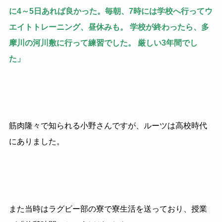
に
4
～
5
日あれば良かった。毎朝、
7
時には学校へ行ってウ
エイトトレーニング、昼休みも。 学校が終わったら、多
摩川の河川敷に行って練習でした。 厳しい
3
年間でし
た」
筋肉隆々で知られる小野さんですが、ルーツは高校時代
にありました。
また当時はラグビー部の寮で寮生活を送っており、授業