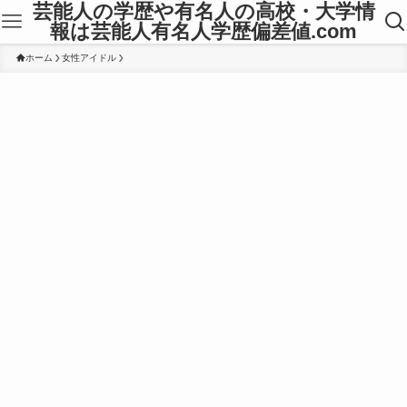
芸能人の学歴や有名人の高校・大学情
報は芸能人有名人学歴偏差値.com
ホーム
女性アイドル