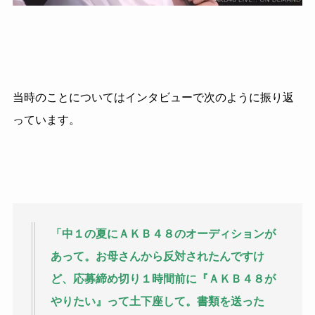
当時のことについてはインタビューで次のように振り返
っています。
「中１の夏にＡＫＢ４８のオーディションが
あって。お母さんから反対されたんですけ
ど、応募締め切り１時間前に『ＡＫＢ４８が
やりたい』って土下座して。書類を送った