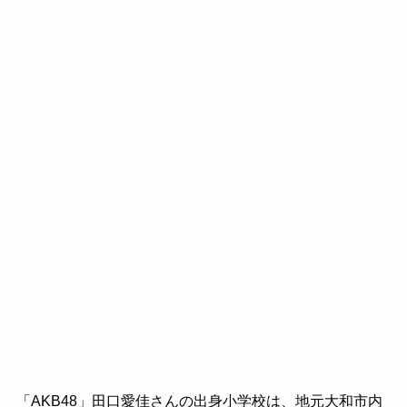
「AKB48」田口愛佳さんの出身小学校は、地元大和市内