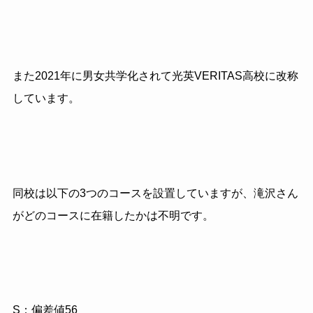
また2021年に男女共学化されて光英VERITAS高校に改称
しています。
同校は以下の3つのコースを設置していますが、滝沢さん
がどのコースに在籍したかは不明です。
S：偏差値56