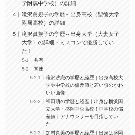
学附属中学校）の詳細
滝沢眞規子の学歴～出身高校（聖徳大学
附属高校）の詳細
滝沢眞規子の学歴～出身大学（大妻女子
大学）の詳細・ミスコンで優勝してい
た！
共有:
関連
滝沢沙織の学歴と経歴｜出身高校大
学や中学校の偏差値と若い頃のかわ
いい画像
福田萌の学歴と経歴｜出身は横浜国
立大学・盛岡中央高校！中学校の偏
差値｜アナウンサーを目指してい
た！
加村真美の学歴と経歴｜出身は盛岡