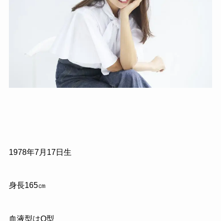
1978年7月17日生
身長165㎝
血液型はO型