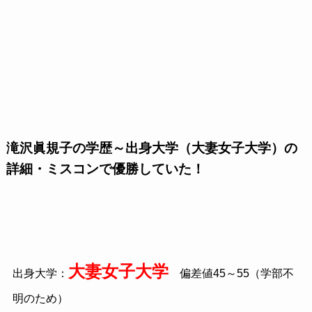
滝沢眞規子の学歴～出身大学（大妻女子大学）の
詳細・ミスコンで優勝していた！
大妻女子大学
出身大学：
偏差値45～55（学部不
明のため）