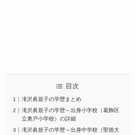
目次
滝沢眞規子の学歴まとめ
滝沢眞規子の学歴～出身小学校（葛飾区
立奥戸小学校）の詳細
滝沢眞規子の学歴～出身中学校（聖徳大