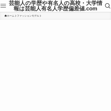
芸能人の学歴や有名人の高校・大学情
報は芸能人有名人学歴偏差値.com
ホーム
ファッションモデル