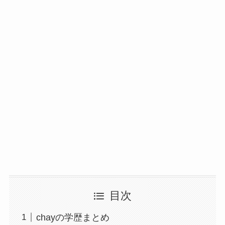
目次
chayの学歴まとめ