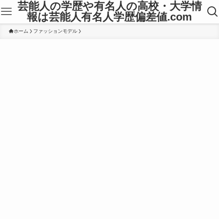
芸能人の学歴や有名人の高校・大学情
報は芸能人有名人学歴偏差値.com
ホーム
ファッションモデル