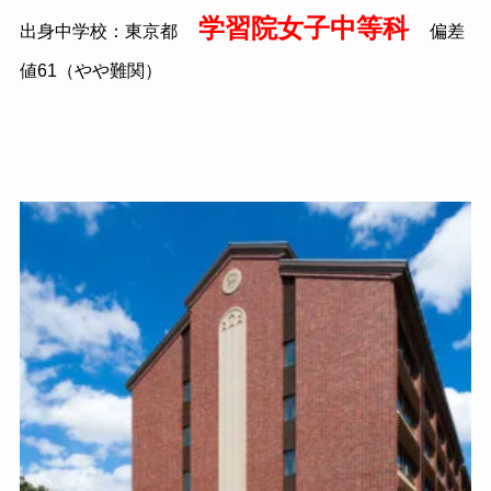
学習院女子中等科
出身中学校：東京都
偏差
値61（やや難関）