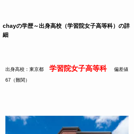
chayの学歴～出身高校（学習院女子高等科）の詳
細
学習院女子高等科
出身高校：東京都
偏差値
67（難関）