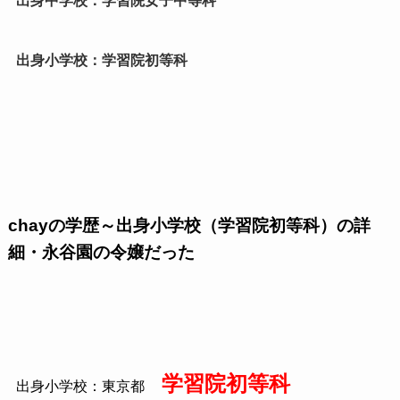
出身中学校：学習院女子中等科
出身小学校：学習院初等科
chayの学歴～出身小学校（学習院初等科）の詳
細・永谷園の令嬢だった
学習院初等科
出身小学校：東京都