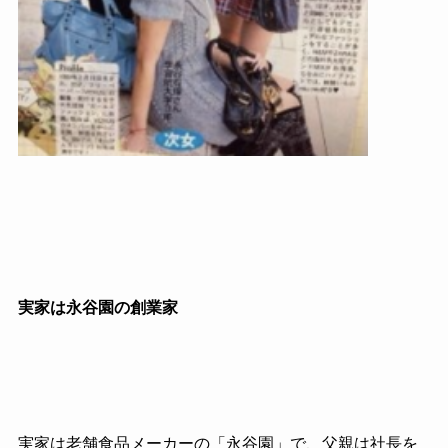
実家は永谷園の創業家
実家は老舗食品メーカーの「永谷園」で、父親は社長を