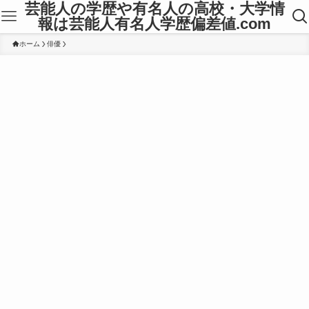
芸能人の学歴や有名人の高校・大学情
報は芸能人有名人学歴偏差値.com
ホーム
俳優