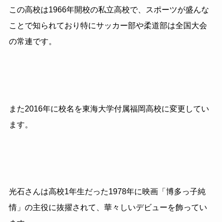
この高校は1966年開校の私立高校で、スポーツが盛んな
ことで知られており
特にサッカー部や柔道部は全国大会
の常連です。
また2016年に校名を東海大学付属福岡高校に変更してい
ます。
光石さんは高校1年生だった1978年
に映画「博多っ子純
情」の主役に抜擢されて、華々しいデビューを飾ってい