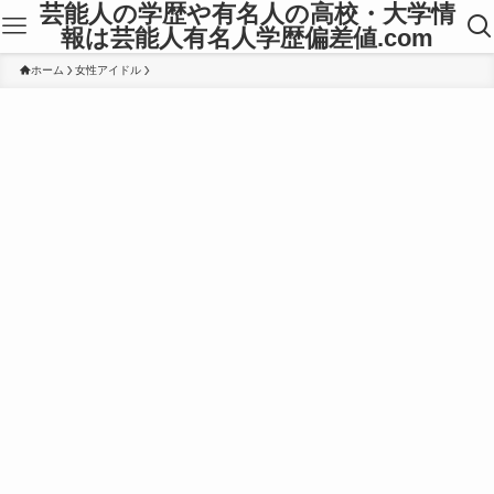
芸能人の学歴や有名人の高校・大学情
報は芸能人有名人学歴偏差値.com
ホーム
女性アイドル