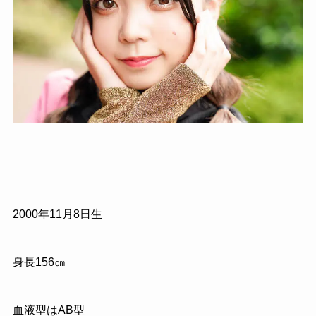
2000年11月8日生
身長156㎝
血液型はAB型