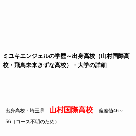
ミユキエンジェルの学歴～出身高校（山村国際高
校・飛鳥未来きずな高校）・大学の詳細
山村国際高校
出身高校：埼玉県
偏差値46～
56（コース不明のため）