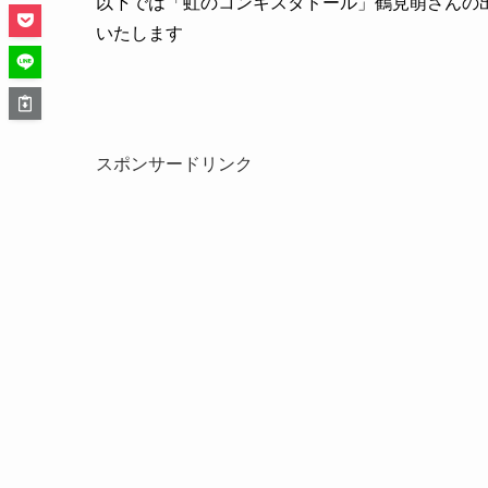
以下では「虹のコンキスタドール」鶴見萌さんの
いたします
スポンサードリンク