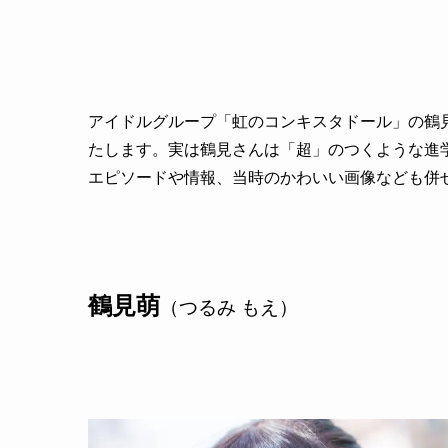
アイドルグループ「虹のコンキスタドール」の鶴
たします。実は鶴見さんは「超」のつくような進
エピソードや情報、当時のかわいい画像なども併
鶴見萌
（つるみ もえ）