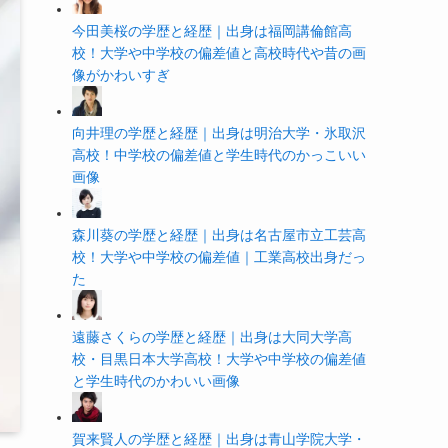
今田美桜の学歴と経歴｜出身は福岡講倫館高
校！大学や中学校の偏差値と高校時代や昔の画
像がかわいすぎ
向井理の学歴と経歴｜出身は明治大学・氷取沢
高校！中学校の偏差値と学生時代のかっこいい
画像
森川葵の学歴と経歴｜出身は名古屋市立工芸高
校！大学や中学校の偏差値｜工業高校出身だっ
た
遠藤さくらの学歴と経歴｜出身は大同大学高
校・目黒日本大学高校！大学や中学校の偏差値
と学生時代のかわいい画像
賀来賢人の学歴と経歴｜出身は青山学院大学・