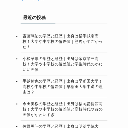
最近の投稿
齋藤璃佑の学歴と経歴｜出身は横手城南高
校！大学や中学校の偏差値｜筋肉がすごかっ
た！
小松菜奈の学歴と経歴｜出身は帝京第三高
校！大学や中学校の偏差値と学生時代のかわ
いい画像
手越祐也の学歴と経歴｜出身は早稲田大学！
高校や中学校の偏差値｜早稲田大学中退の理
由は？
今田美桜の学歴と経歴｜出身は福岡講倫館高
校！大学や中学校の偏差値と高校時代や昔の
画像がかわいすぎ
佐野勇斗の学歴と経歴｜出身は明治学院大