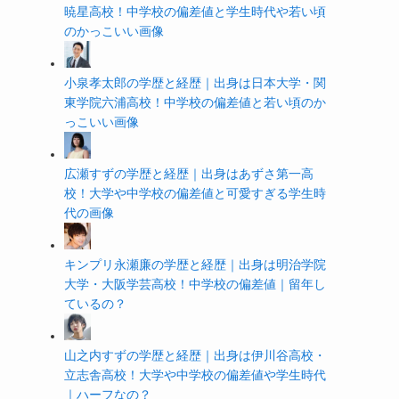
暁星高校！中学校の偏差値と学生時代や若い頃
のかっこいい画像
小泉孝太郎の学歴と経歴｜出身は日本大学・関
東学院六浦高校！中学校の偏差値と若い頃のか
っこいい画像
広瀬すずの学歴と経歴｜出身はあずさ第一高
校！大学や中学校の偏差値と可愛すぎる学生時
代の画像
キンプリ永瀬廉の学歴と経歴｜出身は明治学院
大学・大阪学芸高校！中学校の偏差値｜留年し
ているの？
山之内すずの学歴と経歴｜出身は伊川谷高校・
立志舎高校！大学や中学校の偏差値や学生時代
｜ハーフなの？