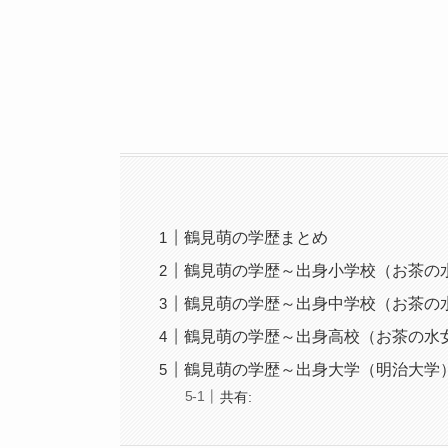
鶴見萌の学歴まとめ
鶴見萌の学歴～出身小学校（お茶の
鶴見萌の学歴～出身中学校（お茶の
鶴見萌の学歴～出身高校（お茶の水
鶴見萌の学歴～出身大学（明治大学
共有: