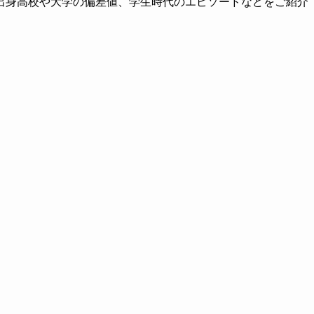
出身高校や大学の偏差値、学生時代のエピソードなどをご紹介