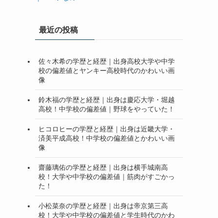
最近の投稿
佐々木希の学歴と経歴｜出身高校大学や中学
校の偏差値とヤンキー高校時代のかわいい画
像
鈴木福の学歴と経歴｜出身は慶応大学・堀越
高校！中学校の偏差値｜野球をやっていた！
ヒコロヒーの学歴と経歴｜出身は近畿大学・
済美平成高校！中学校の偏差値とかわいい画
像
齋藤璃佑の学歴と経歴｜出身は横手城南高
校！大学や中学校の偏差値｜筋肉がすごかっ
た！
小松菜奈の学歴と経歴｜出身は帝京第三高
校！大学や中学校の偏差値と学生時代のかわ