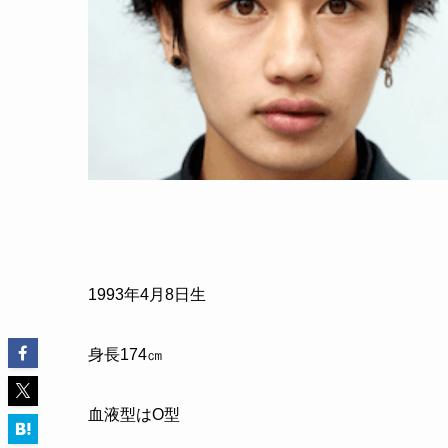
1993年4月8日生
身長174㎝
血液型はO型