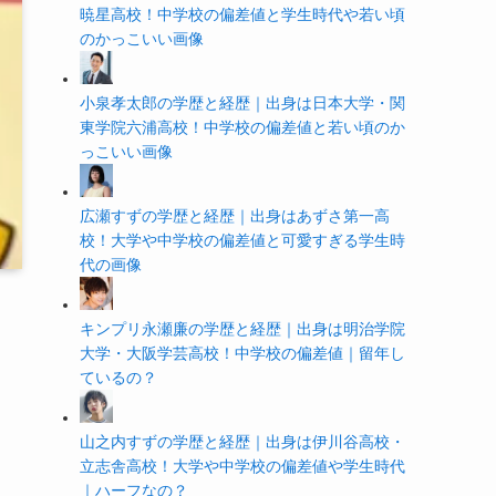
暁星高校！中学校の偏差値と学生時代や若い頃
のかっこいい画像
小泉孝太郎の学歴と経歴｜出身は日本大学・関
東学院六浦高校！中学校の偏差値と若い頃のか
っこいい画像
広瀬すずの学歴と経歴｜出身はあずさ第一高
校！大学や中学校の偏差値と可愛すぎる学生時
代の画像
キンプリ永瀬廉の学歴と経歴｜出身は明治学院
大学・大阪学芸高校！中学校の偏差値｜留年し
ているの？
山之内すずの学歴と経歴｜出身は伊川谷高校・
立志舎高校！大学や中学校の偏差値や学生時代
｜ハーフなの？