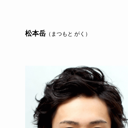
松本岳
（まつもと がく）