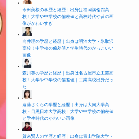
今田美桜の学歴と経歴｜出身は福岡講倫館高
校！大学や中学校の偏差値と高校時代や昔の画
像がかわいすぎ
向井理の学歴と経歴｜出身は明治大学・氷取沢
高校！中学校の偏差値と学生時代のかっこいい
画像
森川葵の学歴と経歴｜出身は名古屋市立工芸高
校！大学や中学校の偏差値｜工業高校出身だっ
た
遠藤さくらの学歴と経歴｜出身は大同大学高
校・目黒日本大学高校！大学や中学校の偏差値
と学生時代のかわいい画像
賀来賢人の学歴と経歴｜出身は青山学院大学・