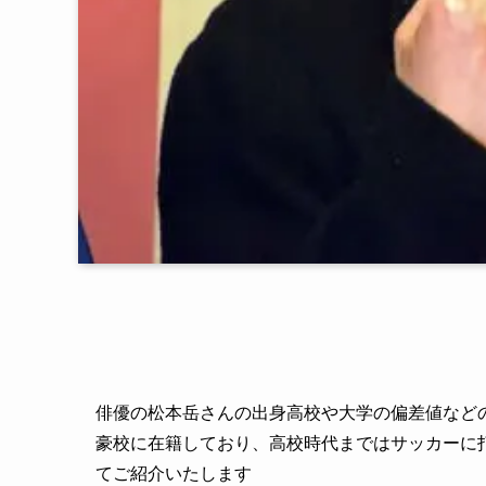
俳優の松本岳さんの出身高校や大学の偏差値など
豪校に在籍しており、高校時代まではサッカーに
てご紹介いたします