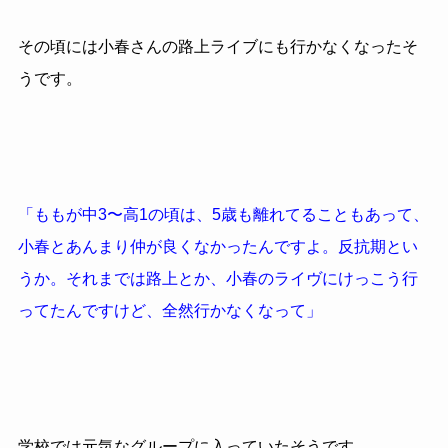
その頃には小春さんの路上ライブにも行かなくなったそ
うです。
「ももが中3〜高1の頃は、5歳も離れてることもあって、
小春とあんまり仲が良くなかったんですよ。反抗期とい
うか。それまでは路上とか、小春のライヴにけっこう行
ってたんですけど、全然行かなくなって」
学校では元気なグループに入っていたそうです。