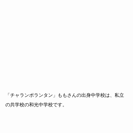
「チャランポランタン」ももさんの出身中学校は、私立
の共学校の和光中学校です。