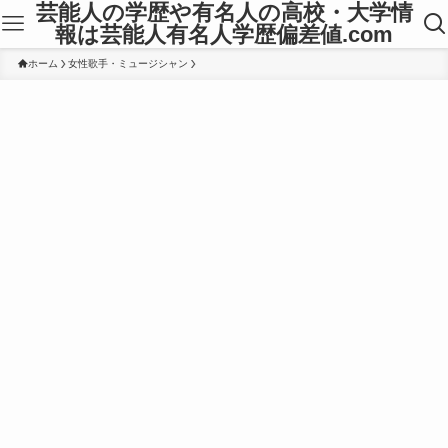
芸能人の学歴や有名人の高校・大学情
報は芸能人有名人学歴偏差値.com
ホーム
女性歌手・ミュージシャン