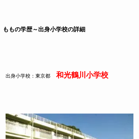
ももの学歴～出身小学校の詳細
和光鶴川小学校
出身小学校：東京都