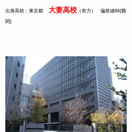
大妻高校
出身高校：東京都
（有力） 偏差値66(難
関)