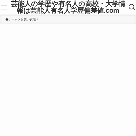
芸能人の学歴や有名人の高校・大学情
報は芸能人有名人学歴偏差値.com
ホーム
お笑い女性