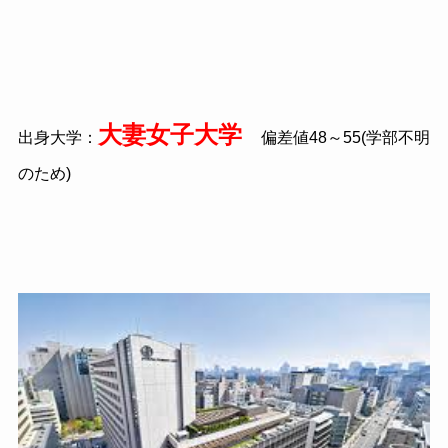
大妻女子大学
出身大学：
偏差値48～55(学部不明
のため)