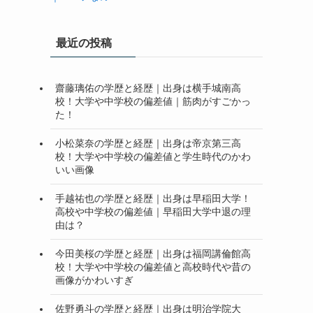
最近の投稿
齋藤璃佑の学歴と経歴｜出身は横手城南高
校！大学や中学校の偏差値｜筋肉がすごかっ
た！
小松菜奈の学歴と経歴｜出身は帝京第三高
校！大学や中学校の偏差値と学生時代のかわ
いい画像
手越祐也の学歴と経歴｜出身は早稲田大学！
高校や中学校の偏差値｜早稲田大学中退の理
由は？
今田美桜の学歴と経歴｜出身は福岡講倫館高
校！大学や中学校の偏差値と高校時代や昔の
画像がかわいすぎ
佐野勇斗の学歴と経歴｜出身は明治学院大