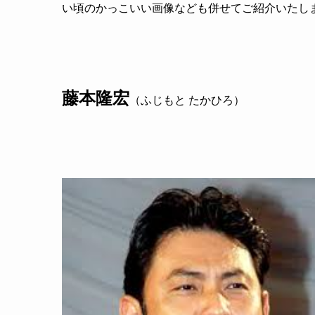
い頃のかっこいい画像なども併せてご紹介いたし
藤本隆宏
（ふじもと たかひろ）