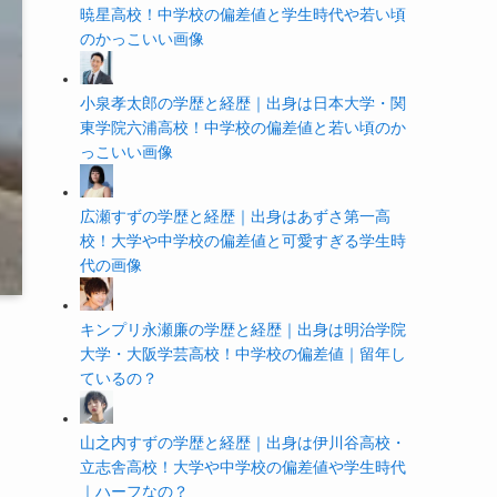
暁星高校！中学校の偏差値と学生時代や若い頃
のかっこいい画像
小泉孝太郎の学歴と経歴｜出身は日本大学・関
東学院六浦高校！中学校の偏差値と若い頃のか
っこいい画像
広瀬すずの学歴と経歴｜出身はあずさ第一高
校！大学や中学校の偏差値と可愛すぎる学生時
代の画像
キンプリ永瀬廉の学歴と経歴｜出身は明治学院
大学・大阪学芸高校！中学校の偏差値｜留年し
ているの？
山之内すずの学歴と経歴｜出身は伊川谷高校・
立志舎高校！大学や中学校の偏差値や学生時代
｜ハーフなの？