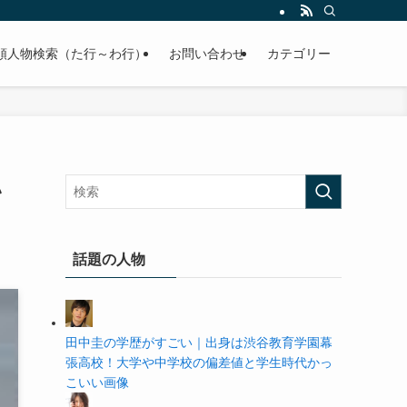
の学歴や高校・大学の偏差値まで紹介していきます。
順人物検索（た行～わ行）
お問い合わせ
カテゴリー
い
話題の人物
田中圭の学歴がすごい｜出身は渋谷教育学園幕
張高校！大学や中学校の偏差値と学生時代かっ
こいい画像