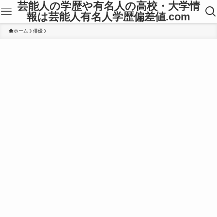
芸能人の学歴や有名人の高校・大学情
報は芸能人有名人学歴偏差値.com
ホーム
俳優