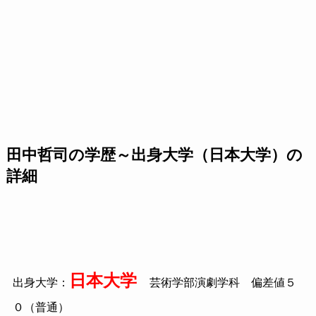
田中哲司の学歴～出身大学（日本大学）の
詳細
日本大学
出身大学：
芸術学部演劇学科 偏差値５
０（普通）