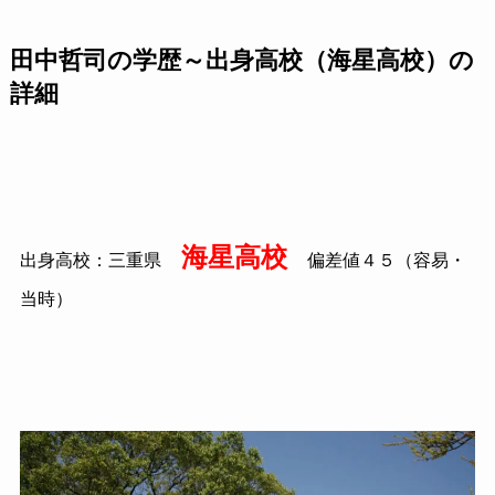
田中哲司の学歴～出身高校（海星高校）の
詳細
海星高校
出身高校：三重県
偏差値４５（容易・
当時）