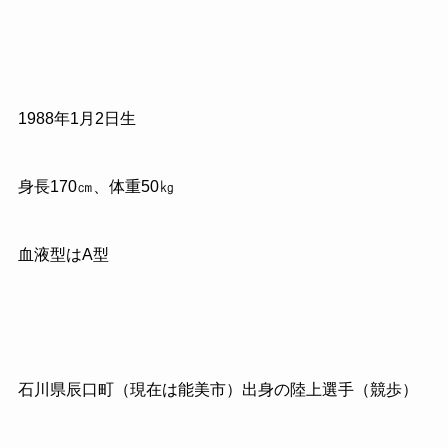
1988年1月2日生
身長170㎝、体重50㎏
血液型はA型
石川県辰口町（現在は能美市）出身の陸上選手（競歩）