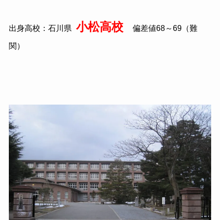
小松高校
出身高校：石川県
偏差値68～69（難
関）