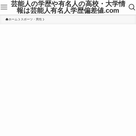
芸能人の学歴や有名人の高校・大学情
報は芸能人有名人学歴偏差値.com
ホーム
スポーツ・男性