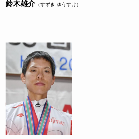
鈴木雄介
（すずき ゆうすけ）