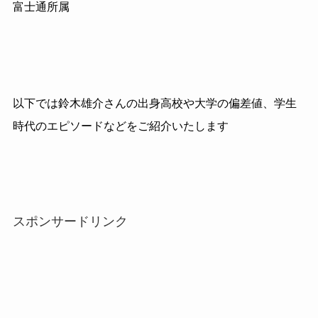
富士通所属
以下では鈴木雄介さんの出身高校や大学の偏差値、学生
時代のエピソードなどをご紹介いたします
スポンサードリンク