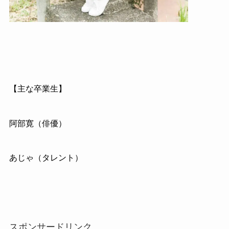
【主な卒業生】
阿部寛（俳優）
あじゃ（タレント）
スポンサードリンク