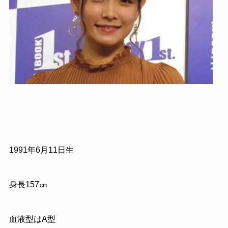
1991年6月11日生
身長157㎝
血液型はA型