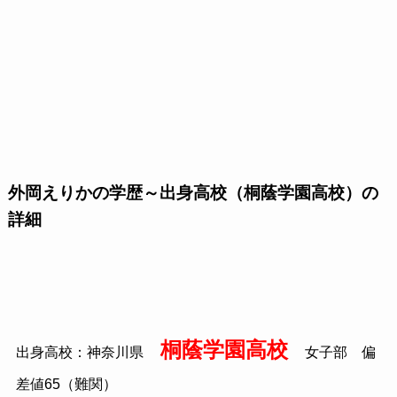
外岡えりかの学歴～出身高校（桐蔭学園高校）の
詳細
桐蔭学園高校
出身高校：神奈川県
女子部 偏
差値65（難関）