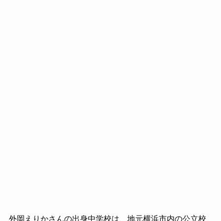
外岡えりかさんの出身中学校は、地元横浜市内の公立校