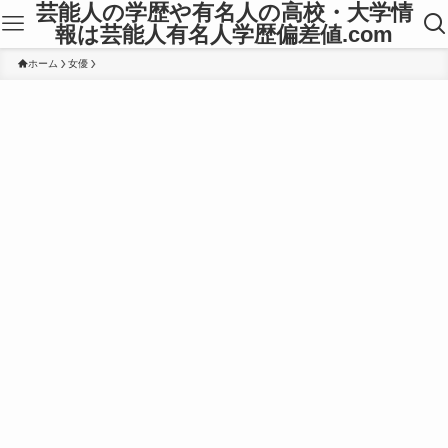
芸能人の学歴や有名人の高校・大学情
報は芸能人有名人学歴偏差値.com
ホーム
女優