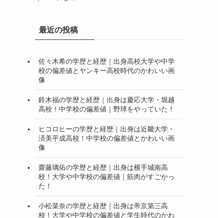
最近の投稿
佐々木希の学歴と経歴｜出身高校大学や中学
校の偏差値とヤンキー高校時代のかわいい画
像
鈴木福の学歴と経歴｜出身は慶応大学・堀越
高校！中学校の偏差値｜野球をやっていた！
ヒコロヒーの学歴と経歴｜出身は近畿大学・
済美平成高校！中学校の偏差値とかわいい画
像
齋藤璃佑の学歴と経歴｜出身は横手城南高
校！大学や中学校の偏差値｜筋肉がすごかっ
た！
小松菜奈の学歴と経歴｜出身は帝京第三高
校！大学や中学校の偏差値と学生時代のかわ