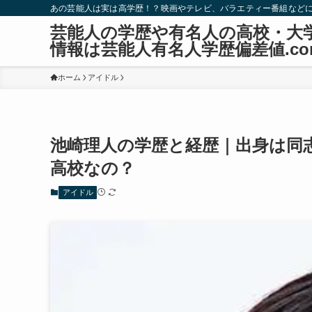
あの芸能人は実は高学歴！？映画やテレビ、バラエティー番組など
芸能人の学歴や有名人の高校・大
情報は芸能人有名人学歴偏差値.co
ホーム
アイドル
池崎理人の学歴と経歴｜出身は同
高校なの？
アイドル