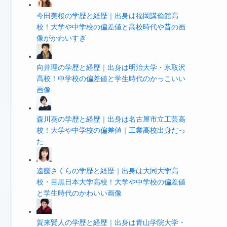
今田美桜の学歴と経歴｜出身は福岡講倫館高
校！大学や中学校の偏差値と高校時代や昔の画
像がかわいすぎ
向井理の学歴と経歴｜出身は明治大学・氷取沢
高校！中学校の偏差値と学生時代のかっこいい
画像
森川葵の学歴と経歴｜出身は名古屋市立工芸高
校！大学や中学校の偏差値｜工業高校出身だっ
た
遠藤さくらの学歴と経歴｜出身は大同大学高
校・目黒日本大学高校！大学や中学校の偏差値
と学生時代のかわいい画像
賀来賢人の学歴と経歴｜出身は青山学院大学・