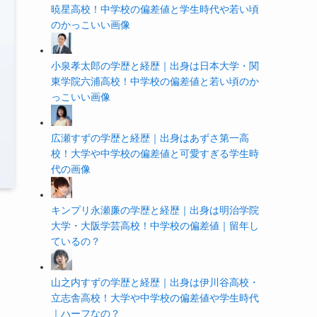
暁星高校！中学校の偏差値と学生時代や若い頃
のかっこいい画像
小泉孝太郎の学歴と経歴｜出身は日本大学・関
東学院六浦高校！中学校の偏差値と若い頃のか
っこいい画像
広瀬すずの学歴と経歴｜出身はあずさ第一高
校！大学や中学校の偏差値と可愛すぎる学生時
代の画像
キンプリ永瀬廉の学歴と経歴｜出身は明治学院
大学・大阪学芸高校！中学校の偏差値｜留年し
ているの？
山之内すずの学歴と経歴｜出身は伊川谷高校・
立志舎高校！大学や中学校の偏差値や学生時代
｜ハーフなの？