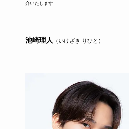
介いたします
池崎理人
（いけざき りひと）