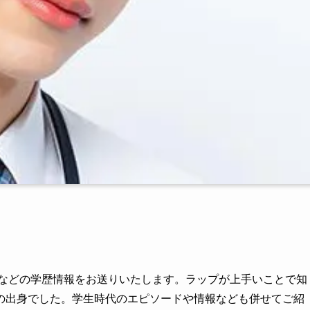
値などの学歴情報をお送りいたします。ラップが上手いことで知
の出身でした。学生時代のエピソードや情報なども併せてご紹