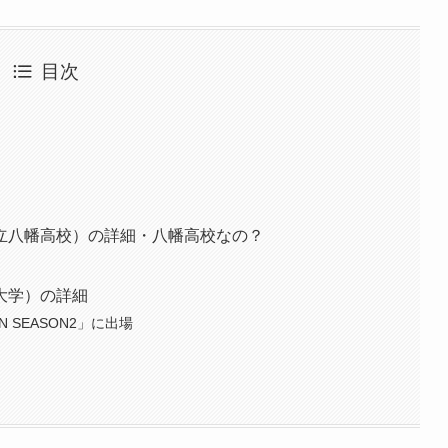
目次
立八幡高校）の詳細・八幡高校なの？
大学）の詳細
AN SEASON2」に出場