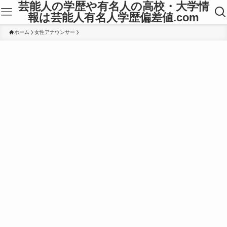
芸能人の学歴や有名人の高校・大学情
報は芸能人有名人学歴偏差値.com
ホーム
女性アナウンサー