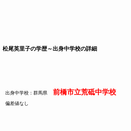
松尾英里子の学歴～出身中学校の詳細
前橋市立荒砥中学校
出身中学校：群馬県
偏差値なし