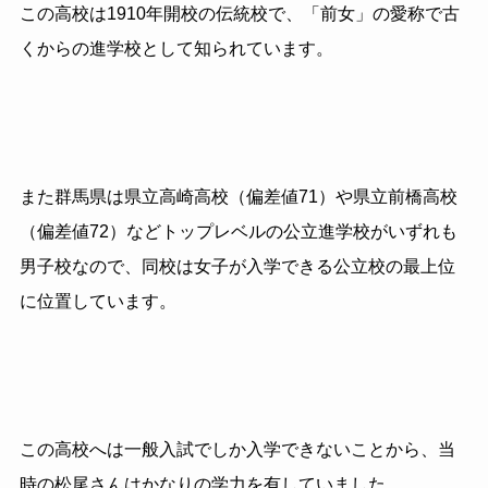
この高校は
1910
年開校の伝統校で、「前女」の愛称で古
くからの進学校として知られています。
また群馬県は県立高崎高校（偏差値
71
）や県立前橋高校
（偏差値
72
）などトップレベルの公立進学校がいずれも
男子校なので、同校は女子が入学できる公立校の最上位
に位置しています。
この高校へは一般入試でしか入学できないことから、当
時の松尾さんはかなりの学力を有していました。