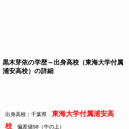
黒木芽依の学歴～出身高校（東海大学付属
浦安高校）の詳細
東海大学付属浦安高
出身高校：千葉県
校
偏差値58（中の上）