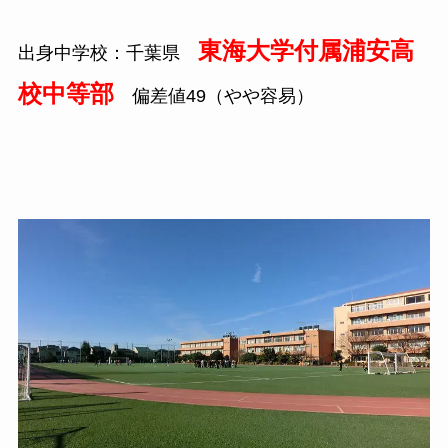
東海大学付属浦安高
出身中学校：千葉県
校中等部
偏差値49（やや容易）