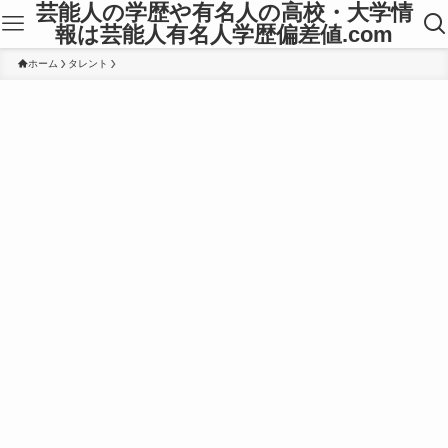
芸能人の学歴や有名人の高校・大学情
報は芸能人有名人学歴偏差値.com
ホーム
タレント