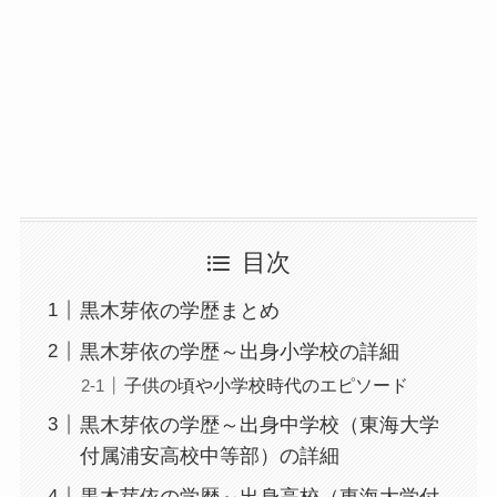
目次
黒木芽依の学歴まとめ
黒木芽依の学歴～出身小学校の詳細
子供の頃や小学校時代のエピソード
黒木芽依の学歴～出身中学校（東海大学
付属浦安高校中等部）の詳細
黒木芽依の学歴～出身高校（東海大学付