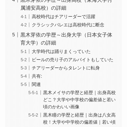
属浦安高校）の詳細
高校時代はチアリーダーで活躍
クラシックバレエは高校時代に断念
黒木芽依の学歴～出身大学（日本女子体
育大学）の詳細
大学時代は踊りまくっていた
ビールの売り子のアルバイトもしていた
チアリーダーからタレントに転身
共有:
関連
黒木メイサの学歴と経歴｜出身高校
どこ？大学や中学校の偏差値と若い
頃のかわいい画像
黒木瞳の学歴と経歴｜出身は八女高
校！大学や中学校の偏差値｜若い頃