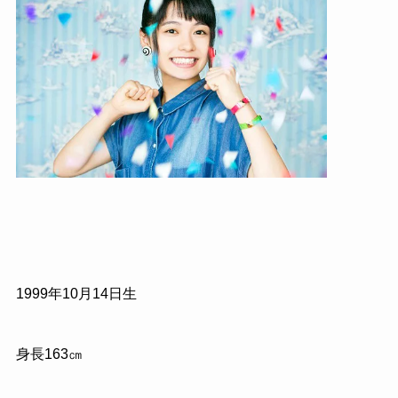
1999
年
10
月
14
日生
身長
163
㎝