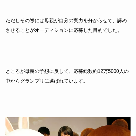
ただしその際には母親が自分の実力を分からせて、諦め
させることがオーディションに応募した目的でした。
ところが母親の予想に反して、応募総数約
12
万
5000
人の
中からグランプリに選ばれています。