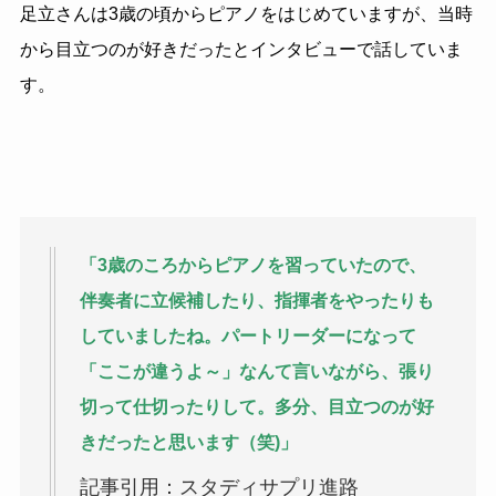
足立さんは
3
歳の頃からピアノをはじめていますが、当時
から目立つのが好きだったとインタビューで話していま
す。
「
3
歳のころからピアノを習っていたので、
伴奏者に立候補したり、指揮者をやったりも
していましたね。パートリーダーになって
「ここが違うよ～」なんて言いながら、張り
切って仕切ったりして。多分、目立つのが好
きだったと思います（笑)」
記事引用：スタディサプリ進路