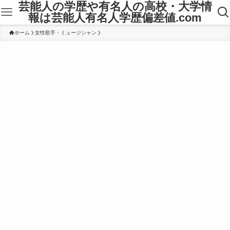
芸能人の学歴や有名人の高校・大学情
報は芸能人有名人学歴偏差値.com
ホーム
女性歌手・ミュージシャン