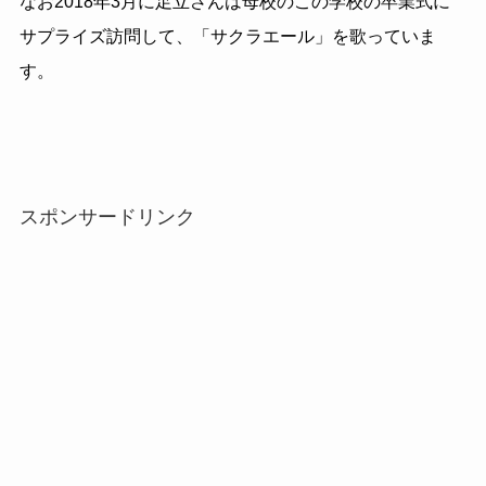
なお
2018
年
3
月に足立さんは母校のこの学校の卒業式に
サプライズ訪問して、「サクラエール」を歌っていま
す。
スポンサードリンク