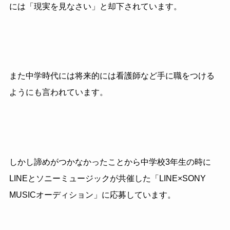
には「現実を見なさい」と却下されています。
また中学時代には将来的には看護師など手に職をつける
ようにも言われています。
しかし諦めがつかなかったことから中学校
3
年生の時に
LINE
とソニーミュージックが共催した「
LINE
×
SONY
MUSIC
オーディション」に応募しています。