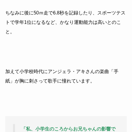
ちなみに後に
50
ｍ走で
6.8
秒を記録したり、スポーツテス
トで学年
1
位になるなど、かなり運動能力は高いとのこ
と。
加えて小学校時代にアンジェラ・アキさんの楽曲「手
紙」が胸に刺さって歌手に憧れています。
「私、小学生のころからお兄ちゃんの影響で