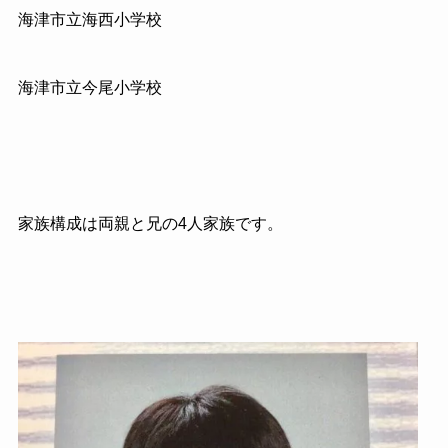
海津市立海西小学校
海津市立今尾小学校
家族構成は両親と兄の
4
人家族です。