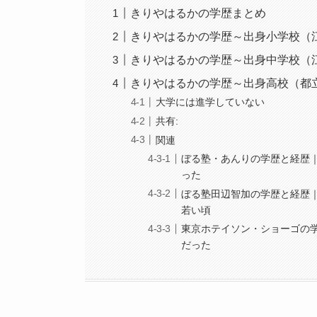
きりやはるかの学歴まとめ
きりやはるかの学歴～出身小学校（
きりやはるかの学歴～出身中学校（
きりやはるかの学歴～出身高校（都
大学には進学していない
共有:
関連
ぼる塾・あんりの学歴と経歴
った
ぼる塾田辺智加の学歴と経歴
若い頃
東京ホテイソン・ショーゴの
だった