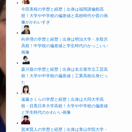
今田美桜の学歴と経歴｜出身は福岡講倫館高
校！大学や中学校の偏差値と高校時代や昔の画
像がかわいすぎ
向井理の学歴と経歴｜出身は明治大学・氷取沢
高校！中学校の偏差値と学生時代のかっこいい
画像
森川葵の学歴と経歴｜出身は名古屋市立工芸高
校！大学や中学校の偏差値｜工業高校出身だっ
た
遠藤さくらの学歴と経歴｜出身は大同大学高
校・目黒日本大学高校！大学や中学校の偏差値
と学生時代のかわいい画像
賀来賢人の学歴と経歴｜出身は青山学院大学・