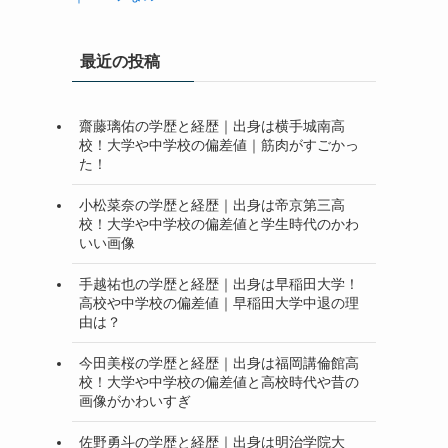
最近の投稿
齋藤璃佑の学歴と経歴｜出身は横手城南高
校！大学や中学校の偏差値｜筋肉がすごかっ
た！
小松菜奈の学歴と経歴｜出身は帝京第三高
校！大学や中学校の偏差値と学生時代のかわ
いい画像
手越祐也の学歴と経歴｜出身は早稲田大学！
高校や中学校の偏差値｜早稲田大学中退の理
由は？
今田美桜の学歴と経歴｜出身は福岡講倫館高
校！大学や中学校の偏差値と高校時代や昔の
画像がかわいすぎ
佐野勇斗の学歴と経歴｜出身は明治学院大