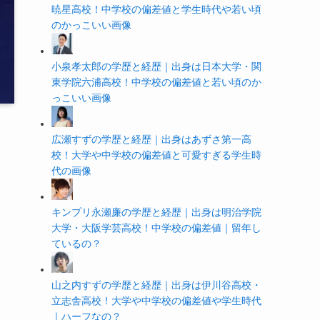
暁星高校！中学校の偏差値と学生時代や若い頃
のかっこいい画像
小泉孝太郎の学歴と経歴｜出身は日本大学・関
東学院六浦高校！中学校の偏差値と若い頃のか
っこいい画像
広瀬すずの学歴と経歴｜出身はあずさ第一高
校！大学や中学校の偏差値と可愛すぎる学生時
代の画像
キンプリ永瀬廉の学歴と経歴｜出身は明治学院
大学・大阪学芸高校！中学校の偏差値｜留年し
ているの？
山之内すずの学歴と経歴｜出身は伊川谷高校・
立志舎高校！大学や中学校の偏差値や学生時代
｜ハーフなの？