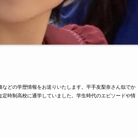
値などの学歴情報をお送りいたします。平手友梨奈さん似でか
は定時制高校に通学していました。学生時代のエピソードや情