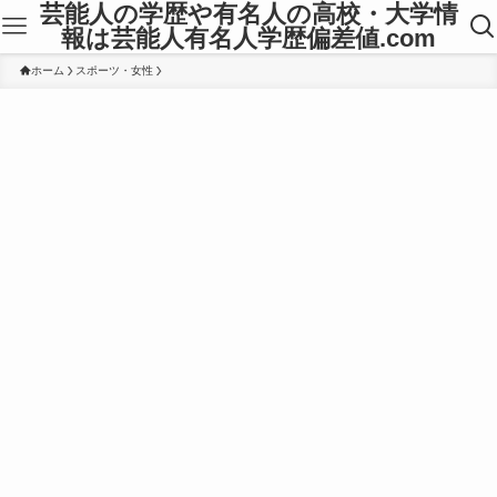
芸能人の学歴や有名人の高校・大学情
報は芸能人有名人学歴偏差値.com
ホーム
スポーツ・女性