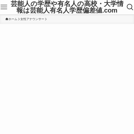
芸能人の学歴や有名人の高校・大学情
報は芸能人有名人学歴偏差値.com
ホーム
女性アナウンサー