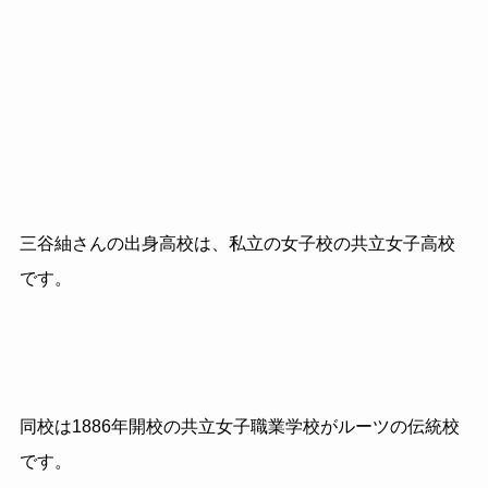
三谷紬さんの出身高校は、私立の女子校の共立女子高校
です。
同校は
1886
年開校の共立女子職業学校がルーツの伝統校
です。