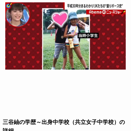
三谷紬の学歴～出身中学校（共立女子中学校）の
詳細