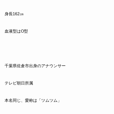
身長
162
㎝
血液型はO型
千葉県佐倉市出身のアナウンサー
テレビ朝日所属
本名同じ、愛称は「ツムツム」