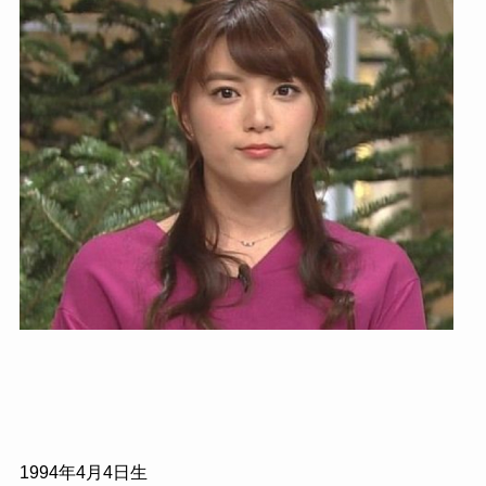
1994
年
4
月
4
日生