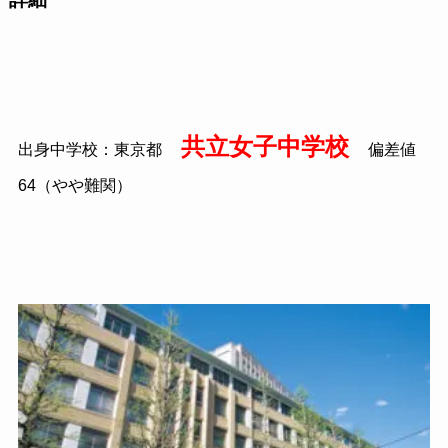
共立女子中学校
出身中学校：東京都
偏差値
64（やや難関）