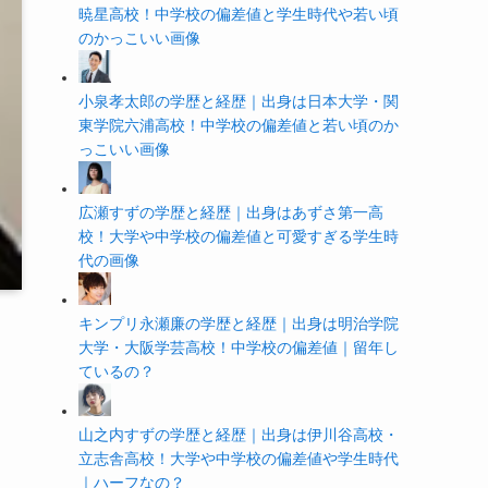
暁星高校！中学校の偏差値と学生時代や若い頃
のかっこいい画像
小泉孝太郎の学歴と経歴｜出身は日本大学・関
東学院六浦高校！中学校の偏差値と若い頃のか
っこいい画像
広瀬すずの学歴と経歴｜出身はあずさ第一高
校！大学や中学校の偏差値と可愛すぎる学生時
代の画像
キンプリ永瀬廉の学歴と経歴｜出身は明治学院
大学・大阪学芸高校！中学校の偏差値｜留年し
ているの？
山之内すずの学歴と経歴｜出身は伊川谷高校・
立志舎高校！大学や中学校の偏差値や学生時代
｜ハーフなの？