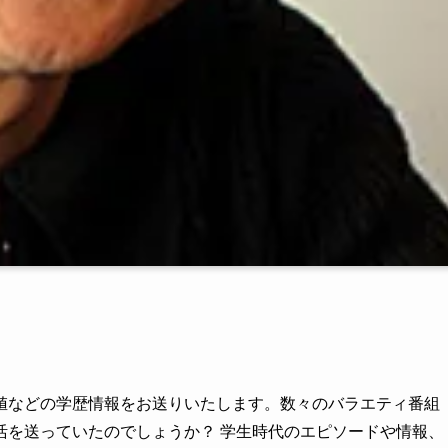
値などの学歴情報をお送りいたします。数々のバラエティ番組
活を送っていたのでしょうか？ 学生時代のエピソードや情報、