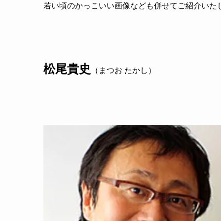
若い頃のかっこいい画像なども併せてご紹介いた
松尾貴史
（まつお たかし）