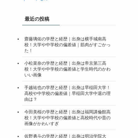
最近の投稿
齋藤璃佑の学歴と経歴｜出身は横手城南高
校！大学や中学校の偏差値｜筋肉がすごかっ
た！
小松菜奈の学歴と経歴｜出身は帝京第三高
校！大学や中学校の偏差値と学生時代のかわ
いい画像
手越祐也の学歴と経歴｜出身は早稲田大学！
高校や中学校の偏差値｜早稲田大学中退の理
由は？
今田美桜の学歴と経歴｜出身は福岡講倫館高
校！大学や中学校の偏差値と高校時代や昔の
画像がかわいすぎ
佐野勇斗の学歴と経歴｜出身は明治学院大