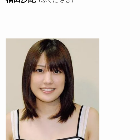
（ふくだ さき）