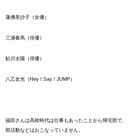
蓮佛美沙子（女優）
三浦春馬（俳優）
鮎川太陽（俳優）
八乙女光（Hey！Say！JUMP）
福田さんは高校時代は仕事もあったことから帰宅部で、
部活動などはおこなっていません。