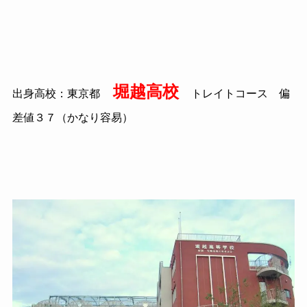
堀越高校
出身高校：東京都
トレイトコース 偏
差値３７（かなり容易）