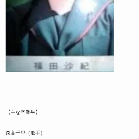
【主な卒業生】
森高千里（歌手）