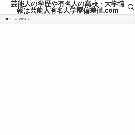
芸能人の学歴や有名人の高校・大学情
報は芸能人有名人学歴偏差値.com
ホーム
女優