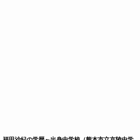
福田沙紀の学歴～出身中学校（熊本市立京陵中学