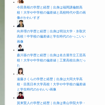
今田美桜の学歴と経歴｜出身は福岡講倫館高
校！大学や中学校の偏差値と高校時代や昔の画
像がかわいすぎ
向井理の学歴と経歴｜出身は明治大学・氷取沢
高校！中学校の偏差値と学生時代のかっこいい
画像
森川葵の学歴と経歴｜出身は名古屋市立工芸高
校！大学や中学校の偏差値｜工業高校出身だっ
た
遠藤さくらの学歴と経歴｜出身は大同大学高
校・目黒日本大学高校！大学や中学校の偏差値
と学生時代のかわいい画像
賀来賢人の学歴と経歴｜出身は青山学院大学・