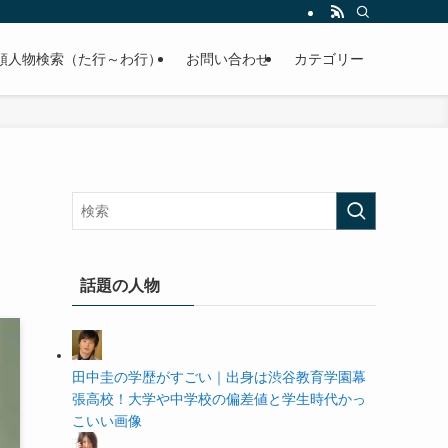
の学歴や高校・大学の偏差値まで紹介していきます。
順人物検索（た行～わ行）
お問い合わせ
カテゴリー
話題の人物
田中圭の学歴がすごい｜出身は渋谷教育学園幕
張高校！大学や中学校の偏差値と学生時代かっ
こいい画像