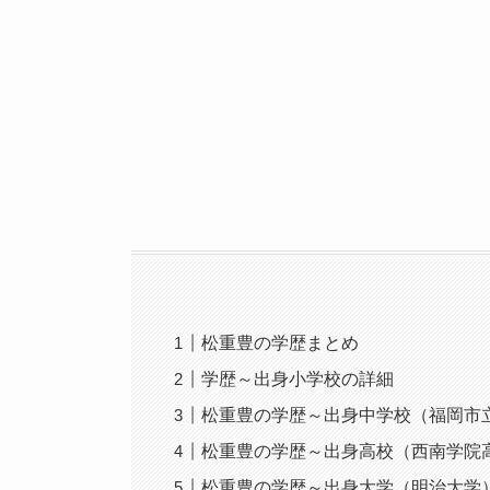
松重豊の学歴まとめ
学歴～出身小学校の詳細
松重豊の学歴～出身中学校（福岡市
松重豊の学歴～出身高校（西南学院
松重豊の学歴～出身大学（明治大学