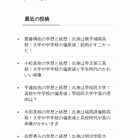
最近の投稿
齋藤璃佑の学歴と経歴｜出身は横手城南高
校！大学や中学校の偏差値｜筋肉がすごかっ
た！
小松菜奈の学歴と経歴｜出身は帝京第三高
校！大学や中学校の偏差値と学生時代のかわ
いい画像
手越祐也の学歴と経歴｜出身は早稲田大学！
高校や中学校の偏差値｜早稲田大学中退の理
由は？
今田美桜の学歴と経歴｜出身は福岡講倫館高
校！大学や中学校の偏差値と高校時代や昔の
画像がかわいすぎ
佐野勇斗の学歴と経歴｜出身は明治学院大