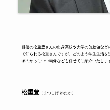
俳優の松重豊さんの出身高校や大学の偏差値など
で知られる松重さんですが、どのよう学生生活を
頃のかっこいい画像なども併せてご紹介いたしま
松重豊
（まつしげ ゆたか）