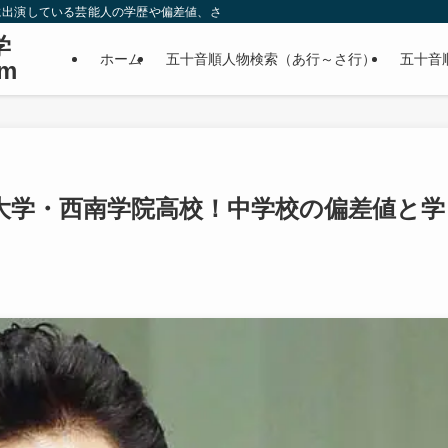
に出演している芸能人の学歴や偏差値、さらに政治家やスポーツ選手などの有名人
学
ホーム
五十音順人物検索（あ行～さ行）
五十音
m
大学・西南学院高校！中学校の偏差値と学