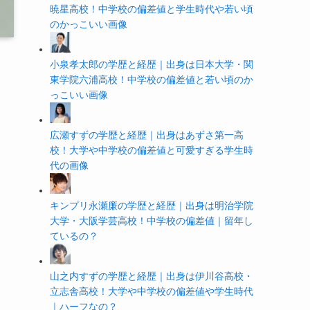
暁星高校！中学校の偏差値と学生時代や若い頃
のかっこいい画像
小泉孝太郎の学歴と経歴｜出身は日本大学・関
東学院六浦高校！中学校の偏差値と若い頃のか
っこいい画像
広瀬すずの学歴と経歴｜出身はあずさ第一高
校！大学や中学校の偏差値と可愛すぎる学生時
代の画像
キンプリ永瀬廉の学歴と経歴｜出身は明治学院
大学・大阪学芸高校！中学校の偏差値｜留年し
ているの？
山之内すずの学歴と経歴｜出身は伊川谷高校・
立志舎高校！大学や中学校の偏差値や学生時代
｜ハーフなの？