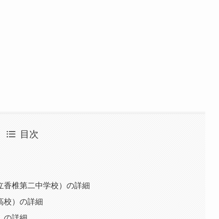
目次
立香椎第二中学校）の詳細
高校）の詳細
）の詳細