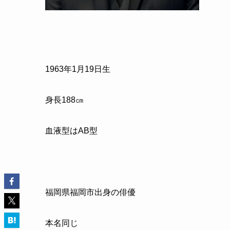
1963
年
1
月
19
日生
身長
188
㎝
血液型はAB型
福岡県福岡市出身の俳優
本名同じ