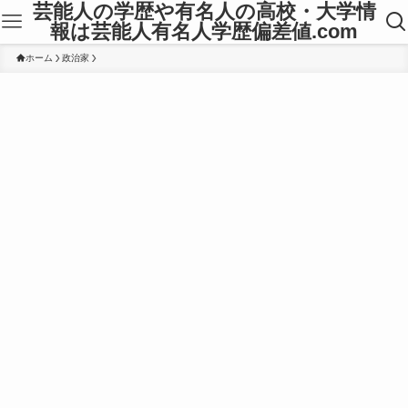
芸能人の学歴や有名人の高校・大学情
報は芸能人有名人学歴偏差値.com
ホーム
政治家