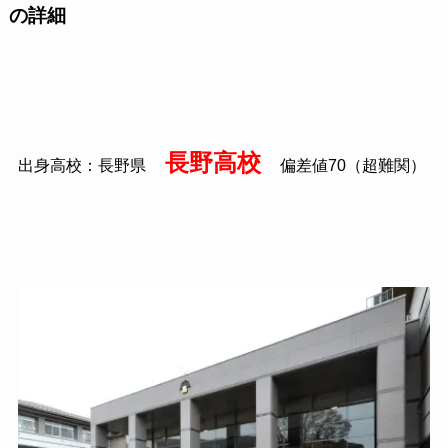
の詳細
長野高校
出身高校：長野県
偏差値70（超難関）