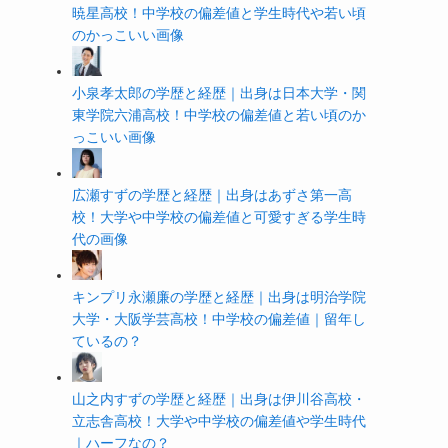
暁星高校！中学校の偏差値と学生時代や若い頃
のかっこいい画像
小泉孝太郎の学歴と経歴｜出身は日本大学・関
東学院六浦高校！中学校の偏差値と若い頃のか
っこいい画像
広瀬すずの学歴と経歴｜出身はあずさ第一高
校！大学や中学校の偏差値と可愛すぎる学生時
代の画像
キンプリ永瀬廉の学歴と経歴｜出身は明治学院
大学・大阪学芸高校！中学校の偏差値｜留年し
ているの？
山之内すずの学歴と経歴｜出身は伊川谷高校・
立志舎高校！大学や中学校の偏差値や学生時代
｜ハーフなの？