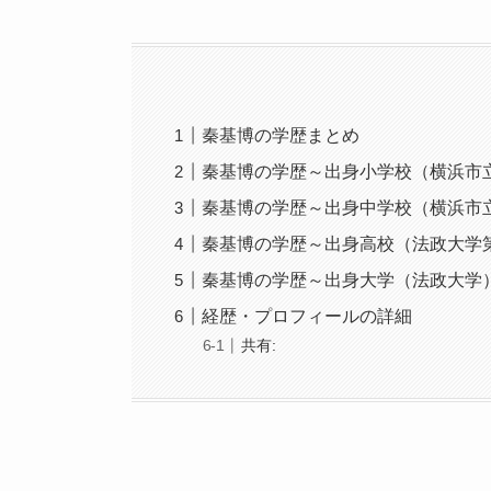
秦基博の学歴まとめ
秦基博の学歴～出身小学校（横浜市
秦基博の学歴～出身中学校（横浜市
秦基博の学歴～出身高校（法政大学
秦基博の学歴～出身大学（法政大学
経歴・プロフィールの詳細
共有: