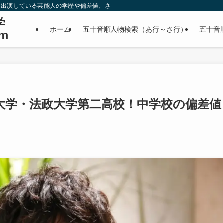
に出演している芸能人の学歴や偏差値、さらに政治家やスポーツ選手などの有名人
学
ホーム
五十音順人物検索（あ行～さ行）
五十音
m
大学・法政大学第二高校！中学校の偏差値