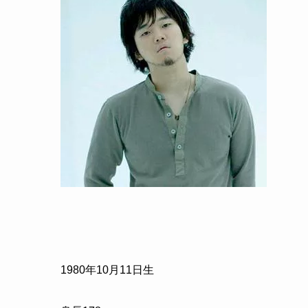
1980
年
10
月
11
日生