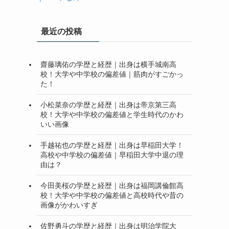
最近の投稿
齋藤璃佑の学歴と経歴｜出身は横手城南高
校！大学や中学校の偏差値｜筋肉がすごかっ
た！
小松菜奈の学歴と経歴｜出身は帝京第三高
校！大学や中学校の偏差値と学生時代のかわ
いい画像
手越祐也の学歴と経歴｜出身は早稲田大学！
高校や中学校の偏差値｜早稲田大学中退の理
由は？
今田美桜の学歴と経歴｜出身は福岡講倫館高
校！大学や中学校の偏差値と高校時代や昔の
画像がかわいすぎ
佐野勇斗の学歴と経歴｜出身は明治学院大