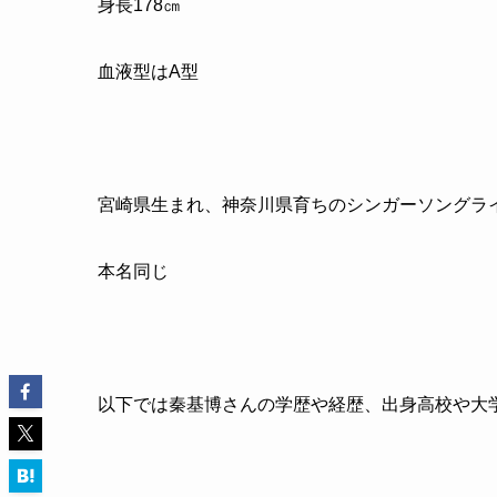
身長
178
㎝
血液型はA型
宮崎県生まれ、神奈川県育ちのシンガーソングラ
本名同じ
以下では秦基博さんの学歴や経歴、出身高校や大