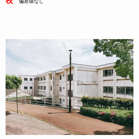
校
偏差値なし