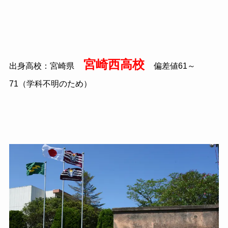
宮崎西高校
出身高校：宮崎県
偏差値61～
71（学科不明のため）