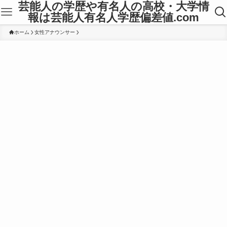
芸能人の学歴や有名人の高校・大学情
報は芸能人有名人学歴偏差値.com
ホーム
女性アナウンサー