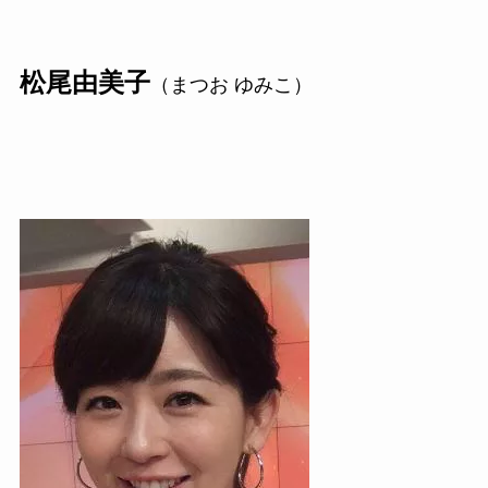
松尾由美子
（まつお ゆみこ）