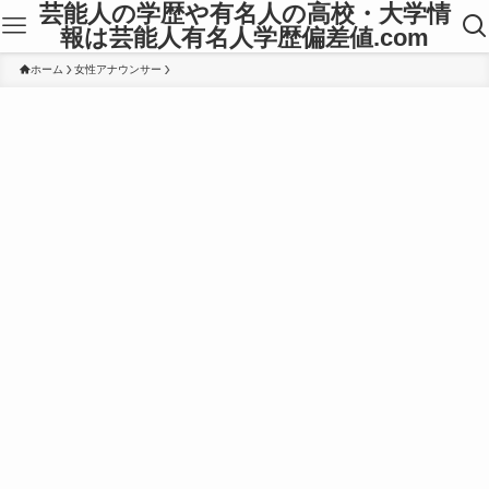
芸能人の学歴や有名人の高校・大学情
報は芸能人有名人学歴偏差値.com
ホーム
女性アナウンサー