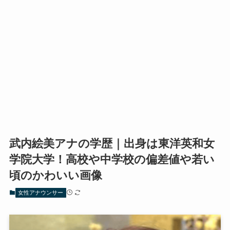
武内絵美アナの学歴｜出身は東洋英和女
学院大学！高校や中学校の偏差値や若い
頃のかわいい画像
女性アナウンサー