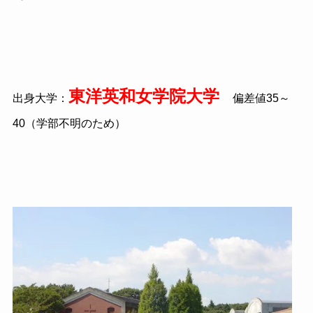
東洋英和女学院大学
出身大学：
偏差値35～
40（学部不明のため）