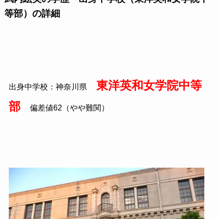
等部）の詳細
東洋英和女学院中等
出身中学校：神奈川県
部
偏差値62（やや難関）