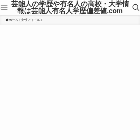
芸能人の学歴や有名人の高校・大学情
報は芸能人有名人学歴偏差値.com
ホーム
女性アイドル