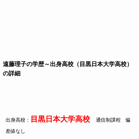
遠藤理子の学歴～出身高校（目黒日本大学高校）
の詳細
目黒日本大学高校
出身高校：
通信制課程 偏
差値なし