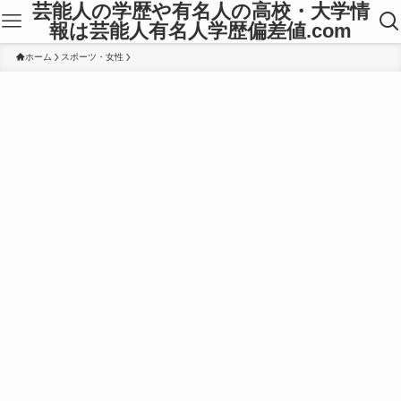
芸能人の学歴や有名人の高校・大学情
報は芸能人有名人学歴偏差値.com
ホーム
スポーツ・女性