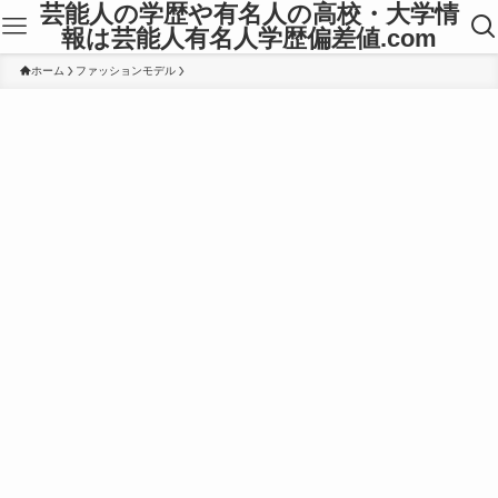
芸能人の学歴や有名人の高校・大学情
報は芸能人有名人学歴偏差値.com
ホーム
ファッションモデル